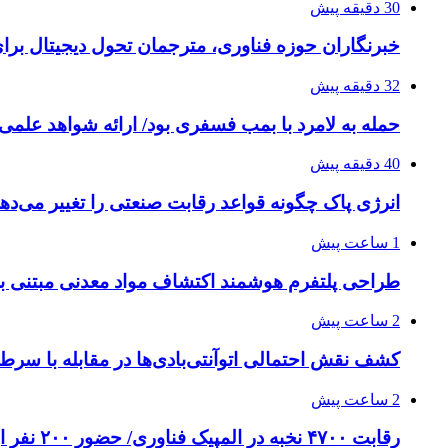
30 دقیقه پیش
خبرنگاران حوزه فناوری، مترجمان تحول دیجیتال برا
32 دقیقه پیش
حمله به لامرد با بمب فسفری بود/ ارائه شواهد علمی 
40 دقیقه پیش
انرژی پاک چگونه قواعد رقابت صنعتی را تغییر می‌ده
1 ساعت پیش
طراحی پلتفرم هوشمند اکتشاف مواد معدنی مبتنی
2 ساعت پیش
کشف نقش احتمالی اتوآنتی‌بادی‌ها در مقابله با سرط
2 ساعت پیش
رقابت ۴۷۰۰ نخبه در المپیک فناوری/ حضور ۲۰۰ نفر از ۱۴ کشور دنیا