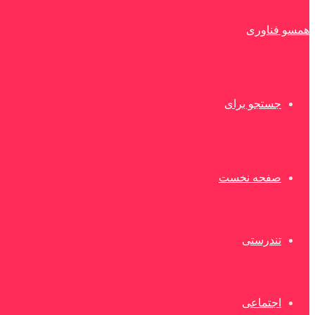
همسو فناوری
جستجو برای
صفحه نخست
تندرستی
اجتماعی