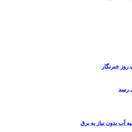
روز خبرنگار
ی رسد
 آب بدون نیاز به برق