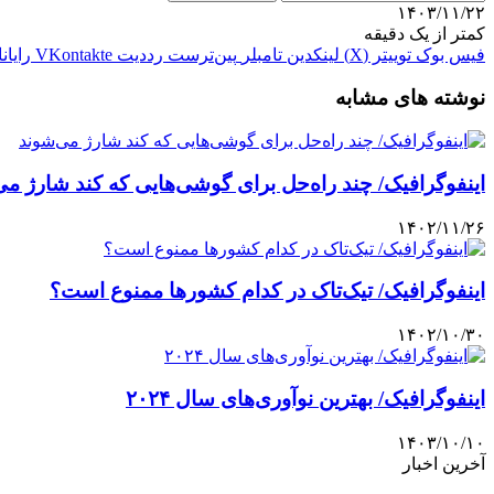
۱۴۰۳/۱۱/۲۲
کمتر از یک دقیقه
فیس بوک
توییتر (X)
لینکدین
‫تامبلر
‫پین‌ترست
‫رددیت
‫VKontakte
رایان
نوشته های مشابه
اینفوگرافیک/ چند راه‌حل برای گوشی‌هایی که کند شارژ می
۱۴۰۲/۱۱/۲۶
اینفوگرافیک/ تیک‌تاک در کدام کشورها ممنوع است؟
۱۴۰۲/۱۰/۳۰
اینفوگرافیک/ بهترین نوآوری‌های سال ۲۰۲۴
۱۴۰۳/۱۰/۱۰
آخرین اخبار