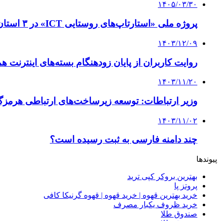
۱۴۰۵/۰۳/۳۰
پروژه ملی «استارتاپ‌های روستایی ICT» در ۳ استان کلید خورد
۱۴۰۳/۱۲/۰۹
روایت کاربران از پایان زودهنگام بسته‌های اینترنت 
۱۴۰۳/۱۱/۲۰
وزیر ارتباطات: توسعه زیرساخت‌های ارتباطی هرمز
۱۴۰۳/۱۱/۰۲
چند دامنه فارسی به ثبت رسیده است؟
پیوندها
بهترین بروکر کپی ترید
پروتز پا
خرید بهترین قهوه | خرید قهوه | قهوه گرنیکا کافی
خرید ظروف یکبار مصرف
صندوق طلا