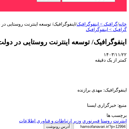
خانه
/
گرافیک > اینفوگرافیک
/
اینفوگرافیک/ توسعه اینترنت روستایی در
گرافیک > اینفوگرافیک
اینفوگرافیک/ توسعه اینترنت روستایی در دول
۱۴۰۳/۱۱/۲۲
کمتر از یک دقیقه
اینفوگرافیک: مهدی برازنده
منبع: خبرگزاری ایسنا
برچسب ها
اينترنت
روستا
فيبرنوري
وزير ارتباطات و فناوري اطلاعات
آدرس رونوشت