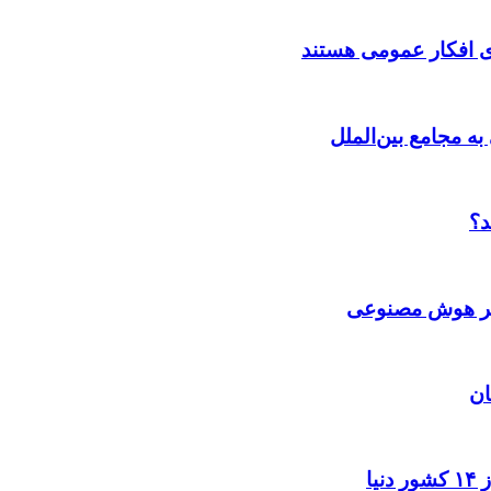
ی افکار عمومی هستند
به مجامع بین‌الملل
د؟
 بر هوش مصنوعی
ان