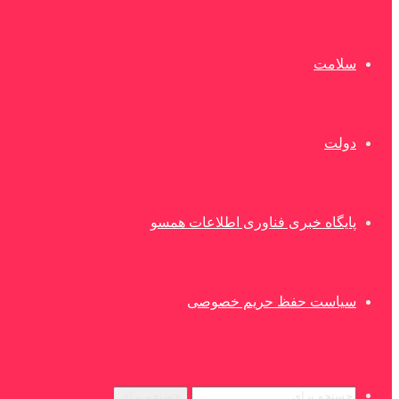
سلامت
دولت
پایگاه خبری فناوری اطلاعات همسو
سیاست حفظ حریم خصوصی
جستجو برای