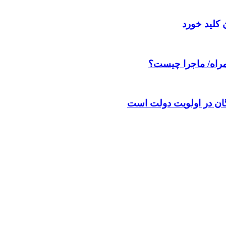
همراه/ ماجرا چیست؟
گان در اولویت دولت است