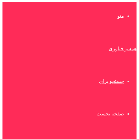
منو
همسو فناوری
جستجو برای
صفحه نخست