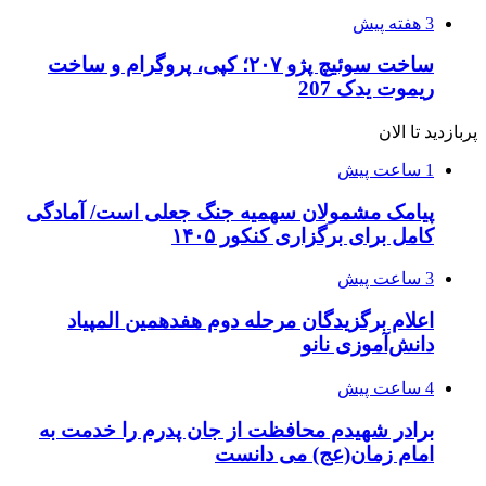
3 هفته پیش
ساخت سوئیچ پژو ۲۰۷؛ کپی، پروگرام و ساخت
ریموت یدک 207
پربازدید تا الان
1 ساعت پیش
پیامک مشمولان سهمیه جنگ جعلی است/ آمادگی
کامل برای برگزاری کنکور ۱۴۰۵
3 ساعت پیش
اعلام برگزیدگان مرحله دوم هفدهمین المپیاد
دانش‌آموزی نانو
4 ساعت پیش
برادر شهیدم محافظت از جان پدرم را خدمت به
امام زمان(عج) می دانست