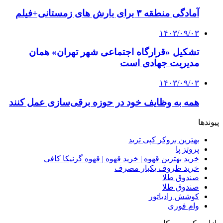
آمادگی منطقه ۳ برای بارش های زمستانی+فیلم
۱۴۰۳/۰۹/۰۳
تشکیل «قرارگاه اجتماعی شهر تهران» همان
مدیریت جهادی است
۱۴۰۳/۰۹/۰۳
همه به وظایف خود در حوزه برقی‌سازی عمل کنند
پیوندها
بهترین بروکر کپی ترید
پروتز پا
خرید بهترین قهوه | خرید قهوه | قهوه گرنیکا کافی
خرید ظروف یکبار مصرف
صندوق طلا
صندوق طلا
کوشش رادیاتور
وام فوری