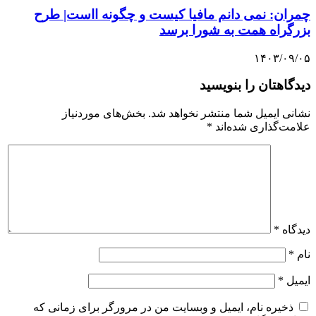
چمران: نمی دانم مافیا کیست و چگونه ااست| طرح
بزرگراه همت به شورا برسد
۱۴۰۳/۰۹/۰۵
دیدگاهتان را بنویسید
نشانی ایمیل شما منتشر نخواهد شد.
بخش‌های موردنیاز
علامت‌گذاری شده‌اند
*
دیدگاه
*
نام
*
ایمیل
*
ذخیره نام، ایمیل و وبسایت من در مرورگر برای زمانی که