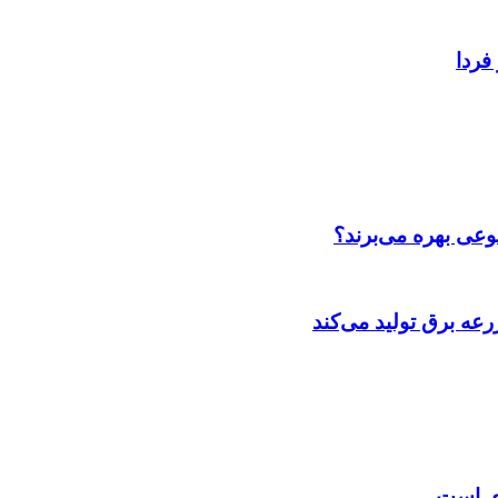
فردا
عی بهره می‌برند؟
عه‌ برق تولید می‌کند
زی است