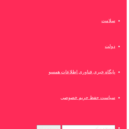
سلامت
دولت
پایگاه خبری فناوری اطلاعات همسو
سیاست حفظ حریم خصوصی
جستجو برای