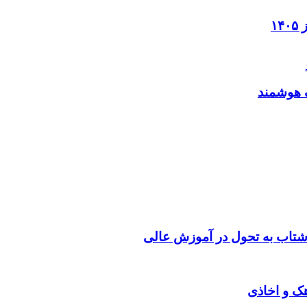
۱
ک هوشمند
شتاب به تحول در آموزش عالی
هک و اخاذی