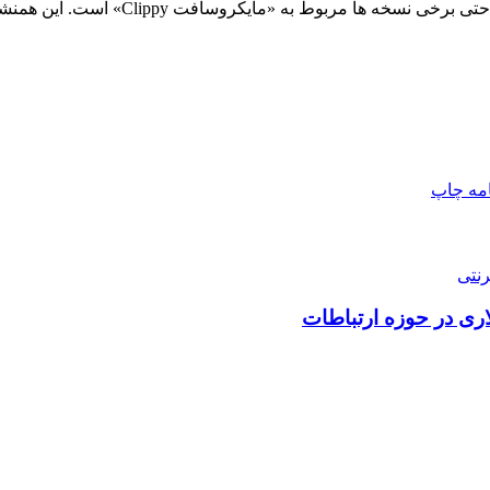
کاربران اولیه این قابلیت هم اکنون چند 
امه
چاپ