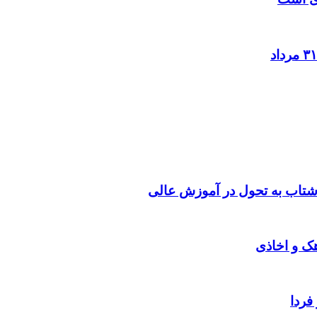
شتاب به تحول در آموزش عالی
هک و اخاذی
فردا