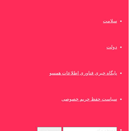
سلامت
دولت
پایگاه خبری فناوری اطلاعات همسو
سیاست حفظ حریم خصوصی
جستجو برای