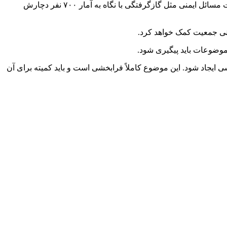
) ادامه داد: غرق‌شدگی سالی نفر دچارش می‌شوند، مسمومیت‌ها، سقوط از ارتفاعات، عدم رعایت مسائل ایمنی مثل گازگرفتگی با نگاه به آمار ۷۰۰ نفر دچارش
انی جمعیت کمک خواهد کرد.
موضوعات باید پیگیری شود.
ی ایجاد شود. این موضوع کاملاً فرابخشی است و باید کمیته برای آن