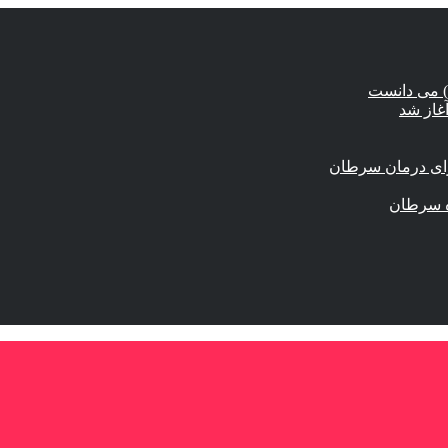
) می دانست
برای درمان سرطان
زه سرطان