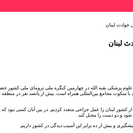
ل حوادث لبنان
دث لبنان
لوم پزشکی بقیه الله در چهارمین کنگره ملی
ترومای
ملی کشور حضور 
 با سکوت مجامع بین‌المللی همراه است. بیش از پانصد نفر در منطقه لبن
شود و دو دست را مختل کند.
شگیری و بیش از ده برابر این آسیب دیدگی در کشور داریم.