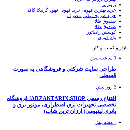
پروتز پا
خرید بهترین قهوه | خرید قهوه | قهوه گرنیکا کافی
خرید ظروف یکبار مصرف
صندوق طلا
صندوق طلا
کوشش رادیاتور
وام فوری
بازار و کسب و کار
3 ساعت پیش
طراحی سایت شرکتی و فروشگاهی به صورت
قسطی
2 روز پیش
افتتاح رسمی ARZANTARIN.SHOP؛ فروشگاه
تخصصی تجهیزات برق اضطراری، موتور برق و
باتری لیتیومی( ارزان ترین شاپ)
1 هفته پیش