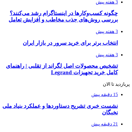
3 هفته پیش
چگونه کسب‌وکارها در اینستاگرام رشد می‌کنند؟
بررسی روش‌های جذب مخاطب و افزایش تعامل
3 هفته پیش
انتخاب برتر برای خرید سرور در بازار ایران
3 هفته پیش
تشخیص محصولات اصل لگراند از تقلبی | راهنمای
کامل خرید تجهیزات Legrand
پربازدید تا الان
15 دقیقه پیش
نشست خبری تشریح دستاوردها و عملکرد بنیاد ملی
نخبگان
21 دقیقه پیش