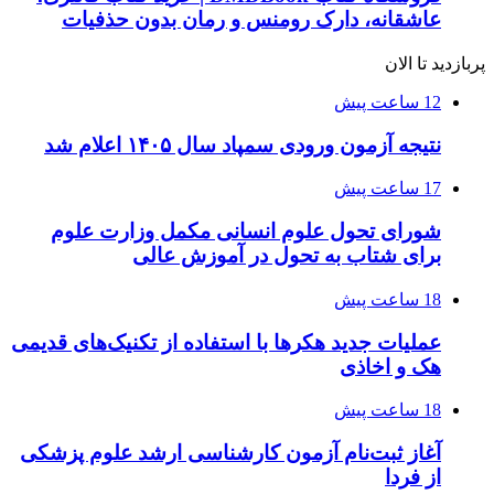
عاشقانه، دارک رومنس و رمان بدون حذفیات
پربازدید تا الان
12 ساعت پیش
نتیجه آزمون ورودی سمپاد سال ۱۴۰۵ اعلام شد
17 ساعت پیش
شورای تحول علوم انسانی مکمل وزارت علوم
برای شتاب به تحول در آموزش عالی
18 ساعت پیش
عملیات جدید هکرها با استفاده از تکنیک‌های قدیمی
هک و اخاذی
18 ساعت پیش
آغاز ثبت‌نام‌ آزمون کارشناسی ارشد علوم پزشکی
از فردا