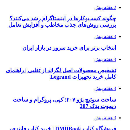
2 هفته پیش
چگونه کسب‌وکارها در اینستاگرام رشد می‌کنند؟
بررسی روش‌های جذب مخاطب و افزایش تعامل
3 هفته پیش
انتخاب برتر برای خرید سرور در بازار ایران
3 هفته پیش
تشخیص محصولات اصل لگراند از تقلبی | راهنمای
کامل خرید تجهیزات Legrand
3 هفته پیش
ساخت سوئیچ پژو ۲۰۷؛ کپی، پروگرام و ساخت
ریموت یدک 207
3 هفته پیش
فروشگاه کتاب DMDBook | خرید کتاب فانتزی،