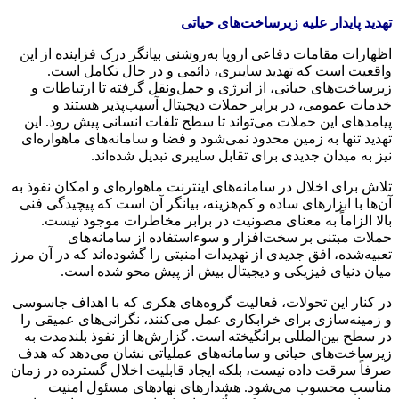
تهدید پایدار علیه زیرساخت‌های حیاتی
اظهارات مقامات دفاعی اروپا به‌روشنی بیانگر درک فزاینده از این
واقعیت است که تهدید سایبری، دائمی و در حال تکامل است.
زیرساخت‌های حیاتی، از انرژی و حمل‌ونقل گرفته تا ارتباطات و
خدمات عمومی، در برابر حملات دیجیتال آسیب‌پذیر هستند و
پیامدهای این حملات می‌تواند تا سطح تلفات انسانی پیش رود. این
تهدید تنها به زمین محدود نمی‌شود و فضا و سامانه‌های ماهواره‌ای
نیز به میدان جدیدی برای تقابل سایبری تبدیل شده‌اند.
تلاش برای اخلال در سامانه‌های اینترنت ماهواره‌ای و امکان نفوذ به
آن‌ها با ابزارهای ساده و کم‌هزینه، بیانگر آن است که پیچیدگی فنی
بالا الزاماً به معنای مصونیت در برابر مخاطرات موجود نیست.
حملات مبتنی بر سخت‌افزار و سوءاستفاده از سامانه‌های
تعبیه‌شده، افق جدیدی از تهدیدات امنیتی را گشوده‌اند که در آن مرز
میان دنیای فیزیکی و دیجیتال بیش از پیش محو شده است.
در کنار این تحولات، فعالیت گروه‌های هکری که با اهداف جاسوسی
و زمینه‌سازی برای خرابکاری عمل می‌کنند، نگرانی‌های عمیقی را
در سطح بین‌المللی برانگیخته است. گزارش‌ها از نفوذ بلندمدت به
زیرساخت‌های حیاتی و سامانه‌های عملیاتی نشان می‌دهد که هدف
صرفاً سرقت داده نیست، بلکه ایجاد قابلیت اخلال گسترده در زمان
مناسب محسوب می‌شود. هشدارهای نهادهای مسئول امنیت