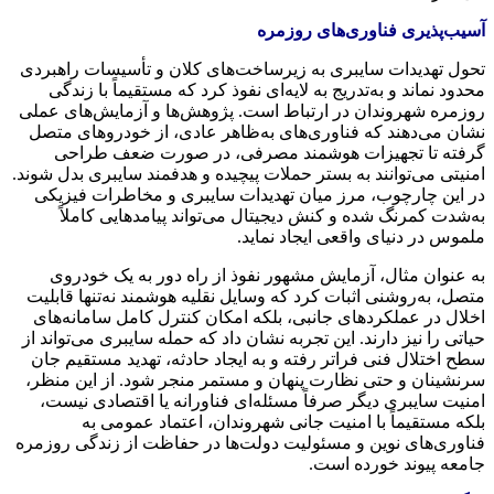
آسیب‌پذیری فناوری‌های روزمره
تحول تهدیدات سایبری به زیرساخت‌های کلان و تأسیسات راهبردی
محدود نماند و به‌تدریج به لایه‌ای نفوذ کرد که مستقیماً با زندگی
روزمره شهروندان در ارتباط است. پژوهش‌ها و آزمایش‌های عملی
نشان می‌دهند که فناوری‌های به‌ظاهر عادی، از خودروهای متصل
گرفته تا تجهیزات هوشمند مصرفی، در صورت ضعف طراحی
امنیتی می‌توانند به بستر حملات پیچیده و هدفمند سایبری بدل شوند.
در این چارچوب، مرز میان تهدیدات سایبری و مخاطرات فیزیکی
به‌شدت کمرنگ شده و کنش دیجیتال می‌تواند پیامدهایی کاملاً
ملموس در دنیای واقعی ایجاد نماید.
به عنوان مثال، آزمایش مشهور نفوذ از راه دور به یک خودروی
متصل، به‌روشنی اثبات کرد که وسایل نقلیه هوشمند نه‌تنها قابلیت
اخلال در عملکردهای جانبی، بلکه امکان کنترل کامل سامانه‌های
حیاتی را نیز دارند. این تجربه نشان داد که حمله سایبری می‌تواند از
سطح اختلال فنی فراتر رفته و به ایجاد حادثه، تهدید مستقیم جان
سرنشینان و حتی نظارت پنهان و مستمر منجر شود. از این منظر،
امنیت سایبری دیگر صرفاً مسئله‌ای فناورانه یا اقتصادی نیست،
بلکه مستقیماً با امنیت جانی شهروندان، اعتماد عمومی به
فناوری‌های نوین و مسئولیت دولت‌ها در حفاظت از زندگی روزمره
جامعه پیوند خورده است.