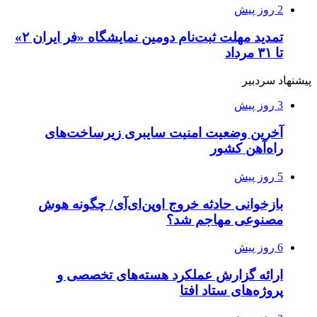
2 روز پیش
تمدید مهلت ثبت‌نام دومین نمایشگاه «فر ایران ۲»
تا ۳۱ مرداد
پیشنهاد سردبیر
3 روز پیش
آخرین وضعیت امنیت سایبری زیرساخت‌های
راه‌آهن کشور
5 روز پیش
بازخوانی حادثه خروج اوپن‌ای‌آی/ چگونه هوش
مصنوعی مهاجم شد؟
6 روز پیش
ارائه گزارش عملکرد هسته‌های تخصصی و
پروژه‌های ستاد افتا