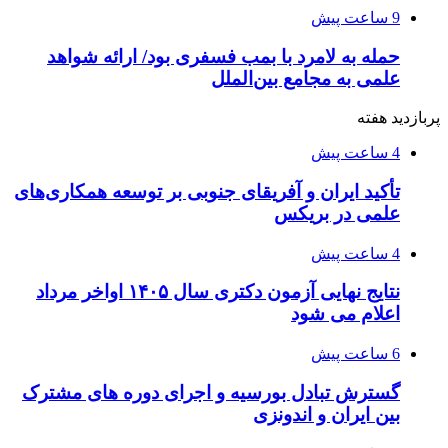
9 ساعت پیش
حمله به لامرد با بمب فسفری بود/ ارائه شواهد
علمی به مجامع بین‌الملل
پربازدید هفته
4 ساعت پیش
تأکید ایران و آفریقای جنوبی بر توسعه همکاری‌های
علمی در بریکس
4 ساعت پیش
نتایج نهایی آزمون دکتری سال ۱۴۰۵ اواخر مرداد
اعلام می شود
6 ساعت پیش
گسترش تبادل بورسیه و اجرای دوره های مشترک
بین ایران و اندونزی