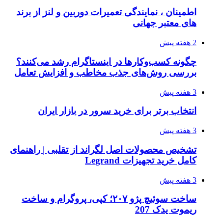
اطمینان ، نمایندگی تعمیرات دوربین و لنز از برند
های معتبر جهانی
2 هفته پیش
چگونه کسب‌وکارها در اینستاگرام رشد می‌کنند؟
بررسی روش‌های جذب مخاطب و افزایش تعامل
3 هفته پیش
انتخاب برتر برای خرید سرور در بازار ایران
3 هفته پیش
تشخیص محصولات اصل لگراند از تقلبی | راهنمای
کامل خرید تجهیزات Legrand
3 هفته پیش
ساخت سوئیچ پژو ۲۰۷؛ کپی، پروگرام و ساخت
ریموت یدک 207