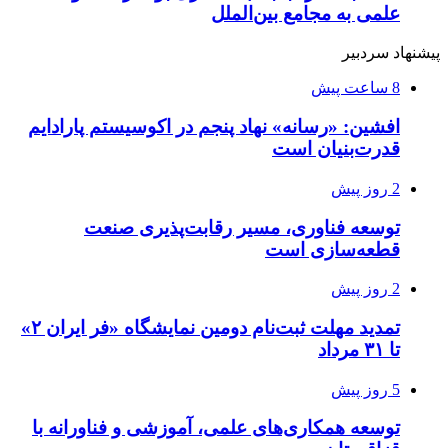
علمی به مجامع بین‌الملل
پیشنهاد سردبیر
8 ساعت پیش
افشین: «رسانه» نهاد پنجم در اکوسیستم پارادایم
قدرت‌بنیان است
2 روز پیش
توسعه فناوری، مسیر رقابت‌پذیری صنعت
قطعه‌سازی است
2 روز پیش
تمدید مهلت ثبت‌نام دومین نمایشگاه «فر ایران ۲»
تا ۳۱ مرداد
5 روز پیش
توسعه همکاری‌های علمی، آموزشی و فناورانه با