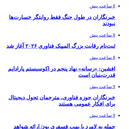
8 ساعت پیش
خبرنگاران در طول جنگ فقط روایتگر خسارت‌ها
نبودند
8 ساعت پیش
ثبت‌نام رقابت بزرگ المپیک فناوری ۲۰۲۶ آغاز شد
8 ساعت پیش
افشین: «رسانه» نهاد پنجم در اکوسیستم پارادایم
قدرت‌بنیان است
9 ساعت پیش
خبرنگاران حوزه فناوری، مترجمان تحول دیجیتال
برای افکار عمومی هستند
9 ساعت پیش
حمله به لامرد با بمب فسفری بود/ ارائه شواهد