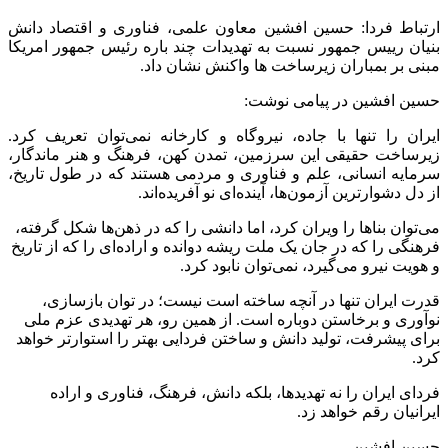
ارتباط فردا: حسین افشین معاون علمی، فناوری و اقتصاد دانش
بنیان رییس جمهور نسبت به تهدیدات چند باره رئیس جمهور امریکا
مبنی بر بمباران زیرساخت ها واکنش نشان داد.
حسین افشین در پیامی نوشت:
ایران را تنها با جاده، نیروگاه و کارخانه نمی‌توان تعریف کرد.
زیرساخت حقیقی این سرزمین، تمدن کهن، فرهنگ و هنر ماندگار،
سرمایه انسانی، علم و فناوری و مردمی هستند که در طول تاریخ،
از دل دشوارترین آزمون‌ها، آینده‌ای نو آفریده‌اند.
می‌توان بناها را ویران کرد، اما دانشی را که در ذهن‌ها شکل گرفته،
فرهنگی را که در جان یک ملت ریشه دوانده و اراده‌ای را که از تاریخ
و هویت نیرو می‌گیرد، نمی‌توان نابود کرد.
قدرت ایران تنها در آنچه ساخته است نیست؛ در توان بازسازی،
نوآوری و برخاستن دوباره است. از همین رو، هر تهدیدی عزم ملی
برای پیشرفت، تولید دانش و ساختن فردایی بهتر را استوارتر خواهد
کرد.
فردای ایران را نه تهدیدها، بلکه دانش، فرهنگ، فناوری و اراده
ایرانیان رقم خواهد زد.
حسین افشین