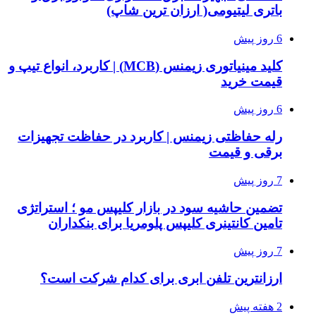
باتری لیتیومی( ارزان ترین شاپ)
6 روز پیش
کلید مینیاتوری زیمنس (MCB) | کاربرد، انواع تیپ و
قیمت خرید
6 روز پیش
رله حفاظتی زیمنس | کاربرد در حفاظت تجهیزات
برقی و قیمت
7 روز پیش
تضمین حاشیه سود در بازار کلیپس مو ؛ استراتژی
تامین کانتینری کلیپس پلومریا برای بنکداران
7 روز پیش
ارزانترین تلفن ابری برای کدام شرکت است؟
2 هفته پیش