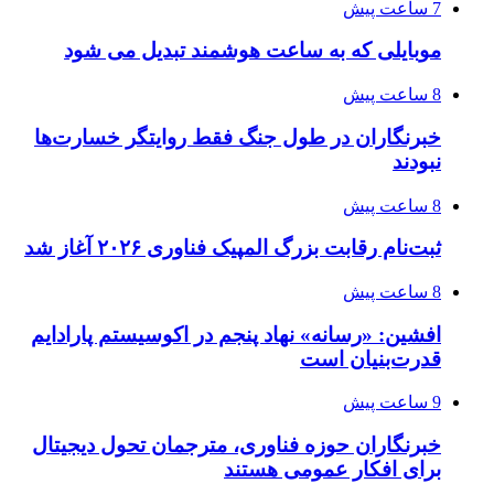
7 ساعت پیش
موبایلی که به ساعت هوشمند تبدیل می شود
8 ساعت پیش
خبرنگاران در طول جنگ فقط روایتگر خسارت‌ها
نبودند
8 ساعت پیش
ثبت‌نام رقابت بزرگ المپیک فناوری ۲۰۲۶ آغاز شد
8 ساعت پیش
افشین: «رسانه» نهاد پنجم در اکوسیستم پارادایم
قدرت‌بنیان است
9 ساعت پیش
خبرنگاران حوزه فناوری، مترجمان تحول دیجیتال
برای افکار عمومی هستند