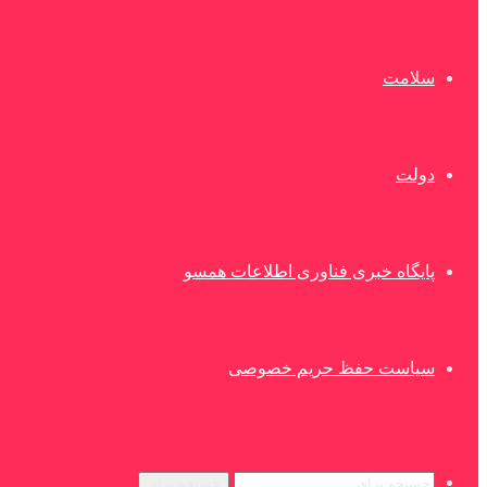
سلامت
دولت
پایگاه خبری فناوری اطلاعات همسو
سیاست حفظ حریم خصوصی
جستجو برای