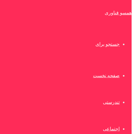
همسو فناوری
جستجو برای
صفحه نخست
تندرستی
اجتماعی