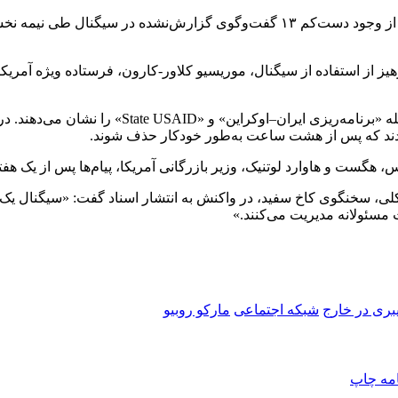
 از استفاده از سیگنال، موریسیو کلاور-کارون، فرستاده ویژه آمریکا در
اسکرین‌شات‌های منتشرشده همچنین نام چندین گروه گ
 بودند که پس از هشت ساعت به‌طور خودکار حذف شوند.
نا کلی، سخنگوی کاخ سفید، در واکنش به انتشار اسناد گفت: «سیگنال ی
مسئولانه مدیریت می‌کنند.»
بری در خارج
شبکه اجتماعی
مارکو روبیو
امه
چاپ