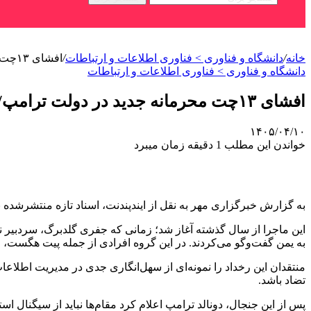
خانه
/
دانشگاه و فناوری > فناوری اطلاعات و ارتباطات
/
افشای ۱۳چت محرمانه جدید در دولت ترامپ/ رسوایی سیگنال ادامه دارد
دانشگاه و فناوری > فناوری اطلاعات و ارتباطات
افشای ۱۳چت محرمانه جدید در دولت ترامپ/ رسوایی سیگنال ادامه دارد
۱۴۰۵/۰۴/۱۰
خواندن این مطلب 1 دقیقه زمان میبرد
به گزارش خبرگزاری مهر به نقل از ایندپندنت، اسناد تازه منتشرشده ن
این ماجرا از سال گذشته آغاز شد؛ زمانی که جفری گلدبرگ، سردبیر نش
به یمن گفت‌وگو می‌کردند. در این گروه افرادی از جمله پیت هگست، و
منتقدان این رخداد را نمونه‌ای از سهل‌انگاری جدی در مدیریت اطلاعا
تضاد باشد.
پس از این جنجال، دونالد ترامپ اعلام کرد مقام‌ها نباید از سیگنال است