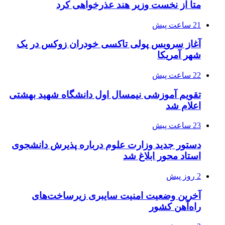
متا از نخست وزیر هند عذرخواهی کرد
21 ساعت پیش
آغاز سرویس پولی تاکسی خودران زوکس در یک
شهر آمریکا
22 ساعت پیش
تقویم آموزشی نیمسال اول دانشگاه شهید بهشتی
اعلام شد
23 ساعت پیش
دستور جدید وزارت علوم درباره پذیرش دانشجوی
استاد محور ابلاغ شد
2 روز پیش
آخرین وضعیت امنیت سایبری زیرساخت‌های
راه‌آهن کشور