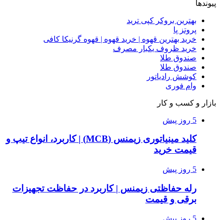
پیوندها
بهترین بروکر کپی ترید
پروتز پا
خرید بهترین قهوه | خرید قهوه | قهوه گرنیکا کافی
خرید ظروف یکبار مصرف
صندوق طلا
صندوق طلا
کوشش رادیاتور
وام فوری
بازار و کسب و کار
5 روز پیش
کلید مینیاتوری زیمنس (MCB) | کاربرد، انواع تیپ و
قیمت خرید
5 روز پیش
رله حفاظتی زیمنس | کاربرد در حفاظت تجهیزات
برقی و قیمت
5 روز پیش