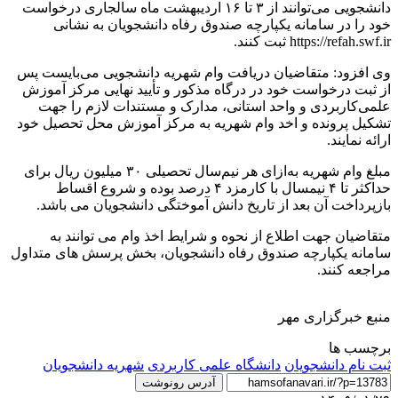
دانشجویی می‌توانند از ۳ تا ۱۶ اردیبهشت ماه سالجاری درخواست
خود را در سامانه یکپارچه صندوق رفاه دانشجویان به نشانی
https://refah.swf.ir ثبت کنند.
وی افزود: متقاضیان دریافت وام شهریه دانشجویی می‌بایست پس
از ثبت درخواست خود در درگاه مذکور و تأیید نهایی مرکز آموزش
علمی‌کاربردی و واحد استانی، مدارک و مستندات لازم را جهت
تشکیل پرونده و اخد وام شهریه به مرکز آموزش محل تحصیل خود
ارائه نمایند.
مبلغ وام شهریه به‌ازای هر نیم‌سال تحصیلی ۳۰ میلیون ریال برای
حداکثر تا ۴ نیمسال با کارمزد ۴ درصد بوده و شروع اقساط
بازپرداخت آن بعد از تاریخ دانش آموختگی دانشجویان می باشد.
متقاضیان جهت اطلاع از نحوه و شرایط اخذ وام می توانند به
سامانه یکپارچه صندوق رفاه دانشجویان، بخش پرسش های متداول
مراجعه کنند.
منبع خبرگزاری مهر
برچسب ها
ثبت نام دانشجویان
دانشگاه علمی کاربردی
شهریه دانشجویان
آدرس رونوشت