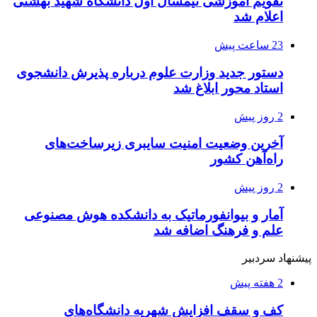
تقویم آموزشی نیمسال اول دانشگاه شهید بهشتی
اعلام شد
23 ساعت پیش
دستور جدید وزارت علوم درباره پذیرش دانشجوی
استاد محور ابلاغ شد
2 روز پیش
آخرین وضعیت امنیت سایبری زیرساخت‌های
راه‌آهن کشور
2 روز پیش
آمار و بیوانفورماتیک به دانشکده هوش مصنوعی
علم و فرهنگ اضافه شد
پیشنهاد سردبیر
2 هفته پیش
کف و سقف افزایش شهریه دانشگاه‌های