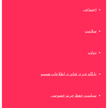
اجتماعی
سلامت
دولت
پایگاه خبری فناوری اطلاعات همسو
سیاست حفظ حریم خصوصی