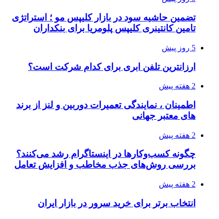
تضمین حاشیه سود در بازار کلیپس مو ؛ استراتژی
تامین کانتینری کلیپس پلومریا برای بنکداران
5 روز پیش
ارزانترین تلفن ابری برای کدام شرکت است؟
2 هفته پیش
اطمینان ، نمایندگی تعمیرات دوربین و لنز از برند
های معتبر جهانی
2 هفته پیش
چگونه کسب‌وکارها در اینستاگرام رشد می‌کنند؟
بررسی روش‌های جذب مخاطب و افزایش تعامل
2 هفته پیش
انتخاب برتر برای خرید سرور در بازار ایران