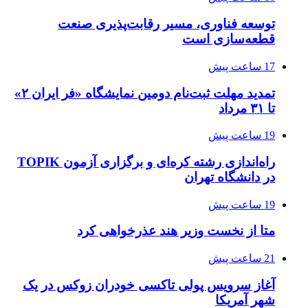
توسعه فناوری، مسیر رقابت‌پذیری صنعت
قطعه‌سازی است
17 ساعت پیش
تمدید مهلت ثبت‌نام دومین نمایشگاه «فر ایران ۲»
تا ۳۱ مرداد
19 ساعت پیش
راه‌اندازی رشته کره‌ای و برگزاری آزمون TOPIK
در دانشگاه تهران
19 ساعت پیش
متا از نخست وزیر هند عذرخواهی کرد
21 ساعت پیش
آغاز سرویس پولی تاکسی خودران زوکس در یک
شهر آمریکا