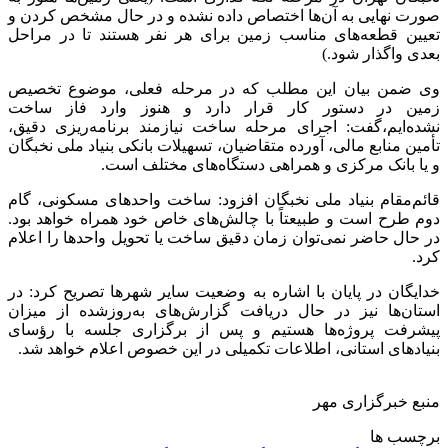
صورت نهایی به آن‌ها اختصاص داده نشده و در حال مشخص کردن و
تعیین قطعه‌های مناسب زمین برای هر نفر هستند تا در مراحل
بعدی واگذار شود.)
وی ضمن بیان این مطلب که در مرحله فعلی، موضوع تخصیص
زمین در دستور کار قرار دارد و هنوز وارد فاز ساخت
نشده‌ایم،گفت: اجرای مرحله ساخت نیازمند برنامه‌ریزی دقیق،
تأمین منابع مالی، آورده متقاضیان، تسهیلات بانکی بنیاد ملی نخبگان
و یا بانک مرکزی و همراهی دستگاه‌های مختلف است.
قائم‌مقام بنیاد ملی نخبگان افزود: ساخت واحدهای مسکونی، گام
دوم طرح است و طبیعتاً با چالش‌های خاص خود همراه خواهد بود.
در حال حاضر نمی‌توان زمان دقیق ساخت یا تحویل واحدها را اعلام
کرد.
خدایگان در پایان با اشاره به وضعیت سایر شهرها تصریح کرد: در
استان‌ها نیز در حال دریافت گزارش‌های به‌روزشده از میزان
پیشرفت پروژه‌ها هستیم و پس از برگزاری جلسه با رؤسای
بنیادهای استانی، اطلاعات تکمیلی در این خصوص اعلام خواهد شد.
منبع خبرگزاری مهر
برچسب ها