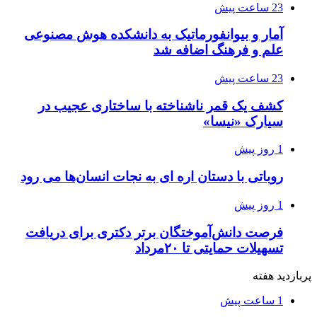
23 ساعت پیش
آمار و بیوانفورماتیک به دانشکده هوش مصنوعی
علم و فرهنگ اضافه شد
23 ساعت پیش
کشف یک قمر ناشناخته با ساختاری عجیب در
سیارک «نیسا»
1 روز پیش
روباتی با دستان اره ای به نجات انسان‌ها می رود
1 روز پیش
فرصت دانش‌آموختگان برتر دکتری‌ برای دریافت
تسهیلات حمایتی تا ۲۰مرداد
پربازدید هفته
1 ساعت پیش