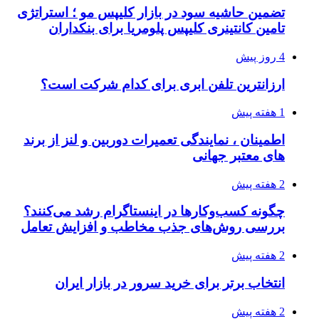
تضمین حاشیه سود در بازار کلیپس مو ؛ استراتژی
تامین کانتینری کلیپس پلومریا برای بنکداران
4 روز پیش
ارزانترین تلفن ابری برای کدام شرکت است؟
1 هفته پیش
اطمینان ، نمایندگی تعمیرات دوربین و لنز از برند
های معتبر جهانی
2 هفته پیش
چگونه کسب‌وکارها در اینستاگرام رشد می‌کنند؟
بررسی روش‌های جذب مخاطب و افزایش تعامل
2 هفته پیش
انتخاب برتر برای خرید سرور در بازار ایران
2 هفته پیش