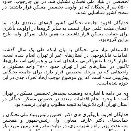
تخصصی در بنیاد ملی نخبگان تشکیل شد. در این چارچوب، حدود
۵۵۰۰ نفر از نخبگان که در اولویت تخصیص مسکن قرار داشتند، در
سطح کشور شناسایی شدند.
خدایگان افزود: جامعه نخبگانی کشور لایه‌های متعددی دارد، اما
اعضای هیئت علمی جوان نسبت به سایر گروه‌ها در اولویت بالاتری
برای حمایت مسکن قرار داشتند. به همین دلیل، تمرکز اولیه طرح
بر این گروه بود.
قائم‌مقام بنیاد ملی نخبگان با بیان اینکه طی یک سال گذشته
اقدامات قابل‌توجهی در استان‌های غیر از تهران انجام شده است،
اظهار کرد: با نقش‌آفرینی بنیادهای استانی و همراهی استانداری‌ها،
تاکنون در استان‌های غیر از تهران حدود ۲۸۰۰ واحد مسکونی یا
واحدهایی که در مرحله تخصیص قرار دارد، برای جامعه نخبگانی
پیش‌بینی شده است که این موضوع موجب ایجاد تحرک جدی در این
حوزه شده است.
وی در ادامه با اشاره به وضعیت پیچیده‌تر تخصیص مسکن در تهران
گفت: با وجود انجام اقدامات متعدد در خصوص مسکن نخبگان در
استان تهران، این تلاش‌ها به نتیجه مطلوب و نهایی نرسیده بود.
خدایگان افزود: با پیگیری های دکتر افشین رئیس بنیاد ملی نخبگان و
حمایت‌های دکتر عارف معاون اول رئیس‌جمهور و همچنین
مساعدت وزیر راه و شهرسازی، در نهایت مقرر شد زمین مورد نیاز