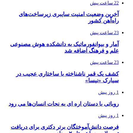
22 ساعت پیش
آخرین وضعیت امنیت سایبری زیرساخت‌های
راه‌آهن کشور
23 ساعت پیش
آمار و بیوانفورماتیک به دانشکده هوش مصنوعی
علم و فرهنگ اضافه شد
23 ساعت پیش
کشف یک قمر ناشناخته با ساختاری عجیب در
سیارک «نیسا»
1 روز پیش
روباتی با دستان اره ای به نجات انسان‌ها می رود
1 روز پیش
فرصت دانش‌آموختگان برتر دکتری‌ برای دریافت