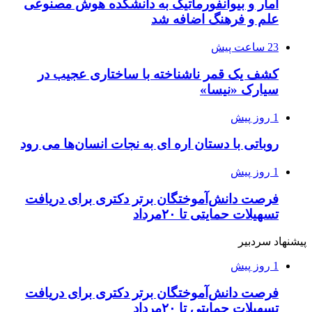
آمار و بیوانفورماتیک به دانشکده هوش مصنوعی
علم و فرهنگ اضافه شد
23 ساعت پیش
کشف یک قمر ناشناخته با ساختاری عجیب در
سیارک «نیسا»
1 روز پیش
روباتی با دستان اره ای به نجات انسان‌ها می رود
1 روز پیش
فرصت دانش‌آموختگان برتر دکتری‌ برای دریافت
تسهیلات حمایتی تا ۲۰مرداد
پیشنهاد سردبیر
1 روز پیش
فرصت دانش‌آموختگان برتر دکتری‌ برای دریافت
تسهیلات حمایتی تا ۲۰مرداد