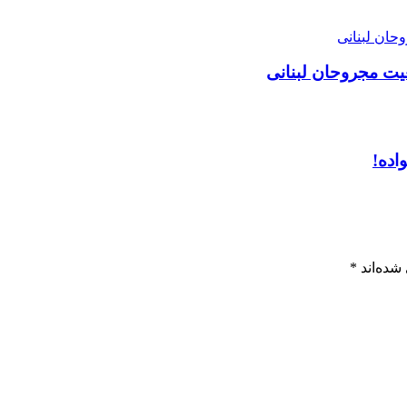
ت مجروحان لبنانی
اده!
شده‌اند
*