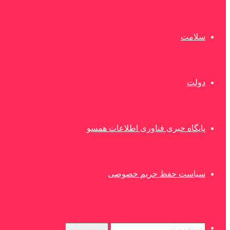
سلامت
دولت
پایگاه خبری فناوری اطلاعات همسو
سیاست حفظ حریم خصوصی
جستجو برای