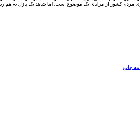
اری مردم کشور از مزایای یک موضوع است. اما شاهد یک پازل به هم ریخ
امه
چاپ