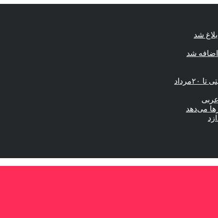
لاغ شد
اضافه شد
مرداد
عربی
ها می‌دهد
ازد