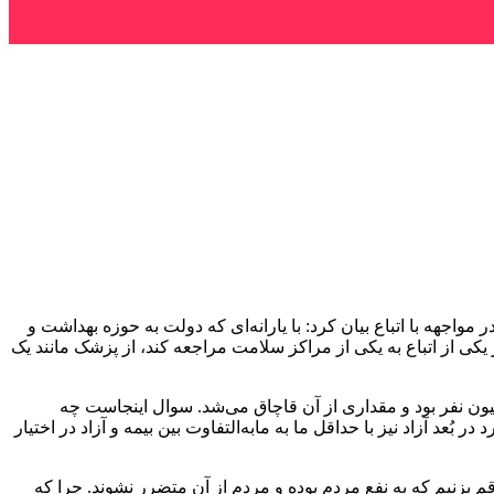
ه با اتباع بیان کرد: با یارانه‌ای که دولت به حوزه بهداشت و
کی از اتباع به یکی از مراکز سلامت مراجعه کند، از پزشک مانند یک
 به واردات دارو به اندازه ۴۵۰ میلیون نفر در دهه ۹۰ ادامه داد: این در حالی بود که مصرفِ در چرخش دارو به میزان ۴۰ تا ۵۰ میلیون نفر بود و مقداری از آن قاچاق می‌شد. سوال اینجاست چه
عد آزاد نیز با حداقل ما به مابه‌التفاوت بین بیمه و آزاد در اختیار
رقم بزنیم که به نفع مردم بوده و مردم از آن متضرر نشوند. چرا که