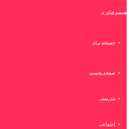
همسو فناوری
جستجو برای
صفحه نخست
تندرستی
اجتماعی