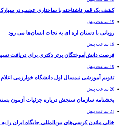
کشف یک قمر ناشناخته با ساختاری عجیب در سیارک
19 ساعت پیش
روباتی با دستان اره ای به نجات انسان‌ها می رود
19 ساعت پیش
فرصت دانش‌آموختگان برتر دکتری‌ برای دریافت تسهیلات حم
19 ساعت پیش
تقویم آموزشی نیمسال اول دانشگاه خوارزمی اعلام
20 ساعت پیش
بخشنامه سازمان سنجش درباره جزئیات آزمون بسند
21 ساعت پیش
خالی ماندن کرسی‌های بین‌المللی جایگاه ایران را به