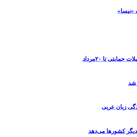
 «نیسا»
ایتی تا ۲۰مرداد
 شد
گی زبان عربی
 دیگر کشورها می‌دهد