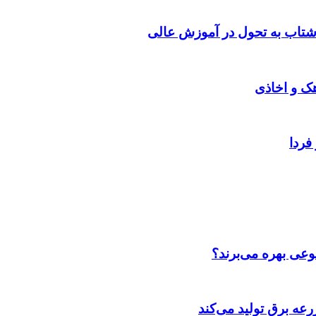
شتاب به تحول در آموزش عالی
هک و اخاذی
فردا
عی بهره می‌برند؟
عه‌ برق تولید می‌کند