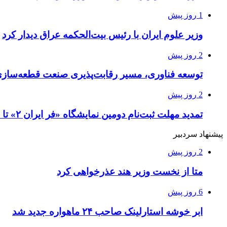
1 روز پیش
وزیر علوم ایران با رئیس بیت‌الحکمه عراق دیدار کرد
2 روز پیش
توسعه فناوری، مسیر رقابت‌پذیری صنعت قطعه‌سا
2 روز پیش
تمدید مهلت ثبت‌نام دومین نمایشگاه «فر ایران ۲» تا ۳۱ مرداد
پیشنهاد سردبیر
2 روز پیش
متا از نخست وزیر هند عذرخواهی کرد
6 روز پیش
ابر خوشه استارلینک صاحب ۲۴ ماهواره جدید شد