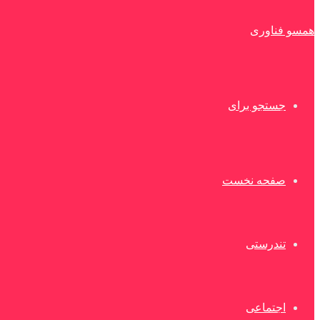
همسو فناوری
جستجو برای
صفحه نخست
تندرستی
اجتماعی