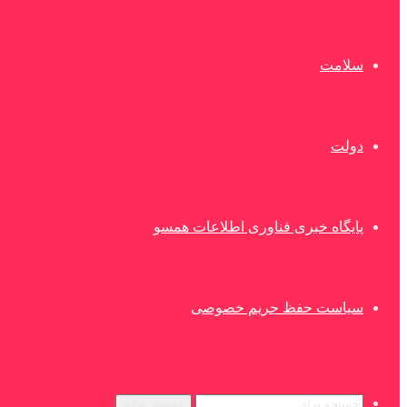
سلامت
دولت
پایگاه خبری فناوری اطلاعات همسو
سیاست حفظ حریم خصوصی
جستجو برای