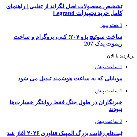
تشخیص محصولات اصل لگراند از تقلبی | راهنمای
کامل خرید تجهیزات Legrand
3 هفته پیش
ساخت سوئیچ پژو ۲۰۷؛ کپی، پروگرام و ساخت
ریموت یدک 207
پربازدید تا الان
1 ساعت پیش
موبایلی که به ساعت هوشمند تبدیل می شود
1 ساعت پیش
خبرنگاران در طول جنگ فقط روایتگر خسارت‌ها
نبودند
2 ساعت پیش
ثبت‌نام رقابت بزرگ المپیک فناوری ۲۰۲۶ آغاز شد