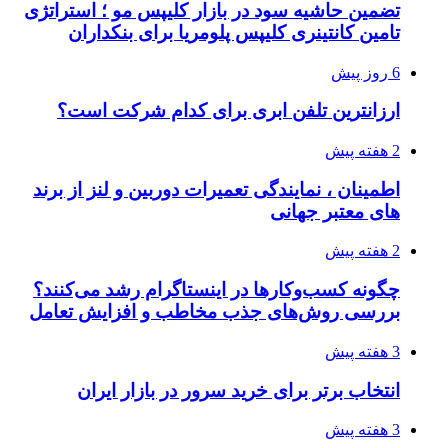
تضمین حاشیه سود در بازار کلیپس مو ؛ استراتژی
تامین کانتینری کلیپس پلومریا برای بنکداران
6 روز پیش
ارزانترین تلفن ابری برای کدام شرکت است؟
2 هفته پیش
اطمینان ، نمایندگی تعمیرات دوربین و لنز از برند
های معتبر جهانی
2 هفته پیش
چگونه کسب‌وکارها در اینستاگرام رشد می‌کنند؟
بررسی روش‌های جذب مخاطب و افزایش تعامل
3 هفته پیش
انتخاب برتر برای خرید سرور در بازار ایران
3 هفته پیش