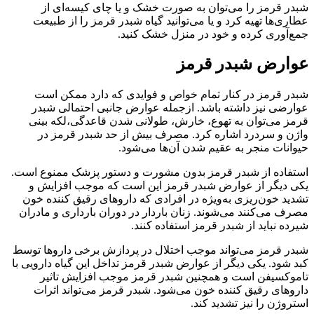
شبدر قرمز را می‌توان به صورت خشک و یا چای کیسه‌ای از
عطاری‌ها تهیه کرد و یا می‌توانید گیاه شبدر قرمز را از طبیعت
جمع‌آوری کرده و خود در منزل خشک کنید.
عوارض شبدر قرمز
شبدر قرمز در کنار تمام خواص و فوایدی که دارد ممکن است
عوارضی نیز داشته باشد. ازجمله عوارض جانبی احتمالی شبدر
قرمز می‌توان به تهوع، خارش، طولانی شدن قاعدگی،لکه بینی
واژن و سردرد اشاره کرد. مصرف بیش از حد شبدر قرمز در
حیوانات منجر به عقیم شدن آن‌ها می‌شود.
استفاده از شبدر قرمز بدون مشورت و دستور پزشک ممنوع است.
یکی دیگر از عوارض شبدر قرمز این است که موجب افزایش و
تشدید خون‌ریزی به‌ویژه در افرادی که داروهای رقیق کننده خون
مصرف می‌کنند می‌شوند. زنان باردار در دوران بارداری و مادران
شیرده نباید از شبدر قرمز استفاده کنند.
شبدر قرمز می‌تواند موجب اختلال در پردازش برخی داروها توسط
کبد شود. یکی دیگر از عوارض شبدر قرمز تداخل این گیاه دارویی با
تاموکسیفن است و همچنین شبدر قرمز موجب افزایش تاثیر
داروهای رقیق کننده خون می‌شود. شبدر قرمز می‌تواند اثرات
استروژن را نیز تشدید کند.