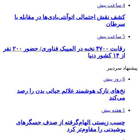
4 ساعت پیش
کشف نقش احتمالی اتوآنتی‌بادی‌ها در مقابله با
سرطان
5 ساعت پیش
رقابت ۴۷۰۰ نخبه در المپیک فناوری/ حضور ۲۰۰ نفر
از ۱۴ کشور دنیا
پیشنهاد سردبیر
6 روز پیش
نخ‌های نازک هوشمند علائم حیاتی بدن را رصد
می‌کند
1 هفته پیش
چسب زیستی الهام‌گرفته از صدف حسگرهای
پوشیدنی را مقاوم‌تر کرد