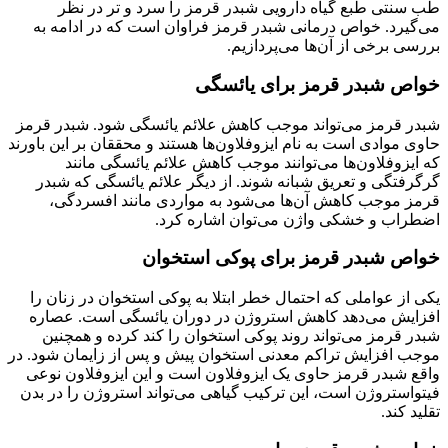
طب سنتی طبع گیاه دارویی شبدر قرمز را سرد و تر در نظر
می‌گیرد. خواص درمانی شبدر قرمز فراوان است که در ادامه به
بررسی برخی از آن‌ها می‌پردازیم.
خواص شبدر قرمز برای یائسگی
شبدر قرمز می‌تواند موجب کاهش علائم یائسگی شود. شبدر قرمز
حاوی موادی است به نام ایزوفلاون‌ها هستند و محققان بر این باورند
که ایزوفلاون‌ها می‌توانند موجب کاهش علائم یائسگی مانند
گرگرفتگی و تعریق شبانه شوند. از دیگر علائم یائسگی که شبدر
قرمز موجب کاهش آن‌ها می‌شود به مواردی مانند افسردگی،
اضطراب و خشکی واژن می‌توان اشاره کرد.
خواص شبدر قرمز برای پوکی استخوان
یکی از عواملی که احتمال خطر ابتلا به پوکی استخوان در زنان را
افزایش می‌دهد کاهش استروژن در دوران یائسگی است. عصاره
شبدر قرمز می‌تواند روند پوکی استخوان را کند کرده و همچنین
موجب افزایش تراکم معدنی استخوان پیش و پس از زایمان شود. در
واقع شبدر قرمز حاوی یک ایزوفلاون است و این ایزوفلاون نوعی
فیتواستروژن است، این ترکیب گیاهی می‌تواند استروژن را در بدن
تقلید کند.