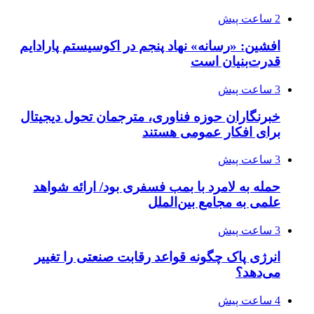
2 ساعت پیش
افشین: «رسانه» نهاد پنجم در اکوسیستم پارادایم
قدرت‌بنیان است
3 ساعت پیش
خبرنگاران حوزه فناوری، مترجمان تحول دیجیتال
برای افکار عمومی هستند
3 ساعت پیش
حمله به لامرد با بمب فسفری بود/ ارائه شواهد
علمی به مجامع بین‌الملل
3 ساعت پیش
انرژی پاک چگونه قواعد رقابت صنعتی را تغییر
می‌دهد؟
4 ساعت پیش