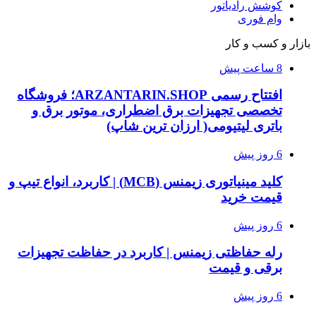
کوشش رادیاتور
وام فوری
بازار و کسب و کار
8 ساعت پیش
افتتاح رسمی ARZANTARIN.SHOP؛ فروشگاه
تخصصی تجهیزات برق اضطراری، موتور برق و
باتری لیتیومی( ارزان ترین شاپ)
6 روز پیش
کلید مینیاتوری زیمنس (MCB) | کاربرد، انواع تیپ و
قیمت خرید
6 روز پیش
رله حفاظتی زیمنس | کاربرد در حفاظت تجهیزات
برقی و قیمت
6 روز پیش