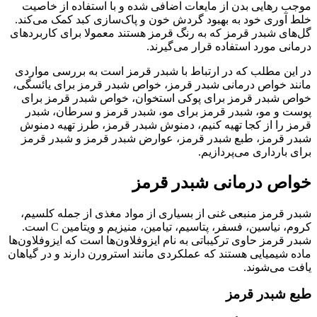
موجب رهایی بدن از مایعات اضافی شده و با استفاده از خاصیت
خلط آوری خود به بهبود گردش خون و پاک‌سازی کبد کمک می‌کند.
گل‌های شبدر قرمز که به رنگ قرمز هستند معمولا برای کاربردهای
درمانی مورد استفاده قرار می‌گیرند.
در این مطلب که در ارتباط با شبدر قرمز است به بررسی مواردی
مانند خواص درمانی شبدر قرمز، خواص شبدر قرمز برای یائسگی،
خواص شبدر قرمز برای پوکی استخوان، خواص شبدر قرمز برای
پوست و مو، شبدر قرمز برای مو، شبدر قرمز و سرطان، شبدر
قرمز را از کجا تهیه کنیم، دمنوش شبدر قرمز، طرز تهیه دمنوش
شبدر قرمز، طبع شبدر قرمز، عوارض شبدر قرمز و شبدر قرمز
برای بارداری می‌پردازیم.
خواص درمانی شبدر قرمز
شبدر قرمز منبعی غنی از بسیاری از مواد مغذی از جمله کلسیم،
کروم، نیاسین، فسفر، پتاسیم، تیامین، منیزیم و ویتامین
C
است.
شبدر قرمز حاوی ترکیباتی به نام ایزوفلاون‌ها است که ایزوفلاون‌ها
ماده شیمیایی هستند که عملکردی مانند استرورن دارند و در گیاهان
یافت می‌شوند.
طبع شبدر قرمز