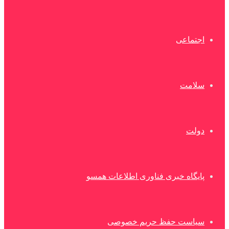
اجتماعی
سلامت
دولت
پایگاه خبری فناوری اطلاعات همسو
سیاست حفظ حریم خصوصی