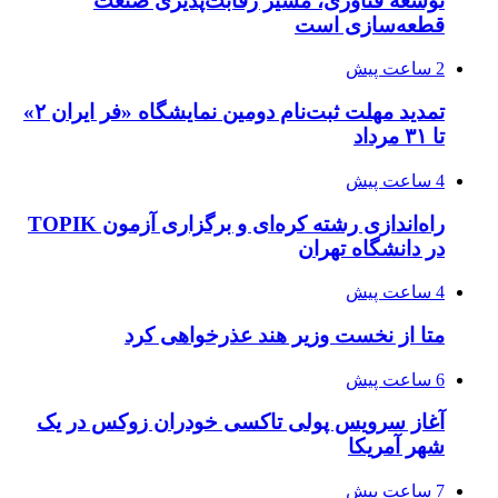
توسعه فناوری، مسیر رقابت‌پذیری صنعت
قطعه‌سازی است
2 ساعت پیش
تمدید مهلت ثبت‌نام دومین نمایشگاه «فر ایران ۲»
تا ۳۱ مرداد
4 ساعت پیش
راه‌اندازی رشته کره‌ای و برگزاری آزمون TOPIK
در دانشگاه تهران
4 ساعت پیش
متا از نخست وزیر هند عذرخواهی کرد
6 ساعت پیش
آغاز سرویس پولی تاکسی خودران زوکس در یک
شهر آمریکا
7 ساعت پیش