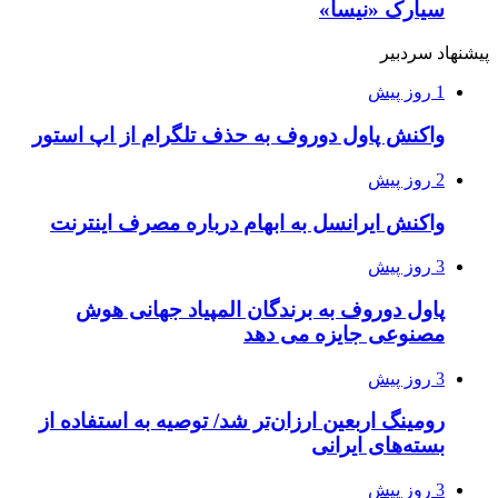
سیارک «نیسا»
پیشنهاد سردبیر
1 روز پیش
واکنش پاول دوروف به حذف تلگرام از اپ استور
2 روز پیش
واکنش ایرانسل به ابهام درباره مصرف اینترنت
3 روز پیش
پاول دوروف به برندگان المپیاد جهانی هوش
مصنوعی جایزه می دهد
3 روز پیش
رومینگ اربعین ارزان‌تر شد/ توصیه به استفاده از
بسته‌های ایرانی
3 روز پیش