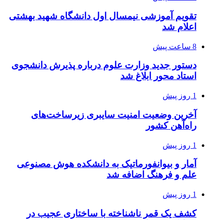
تقویم آموزشی نیمسال اول دانشگاه شهید بهشتی
اعلام شد
8 ساعت پیش
دستور جدید وزارت علوم درباره پذیرش دانشجوی
استاد محور ابلاغ شد
1 روز پیش
آخرین وضعیت امنیت سایبری زیرساخت‌های
راه‌آهن کشور
1 روز پیش
آمار و بیوانفورماتیک به دانشکده هوش مصنوعی
علم و فرهنگ اضافه شد
1 روز پیش
کشف یک قمر ناشناخته با ساختاری عجیب در