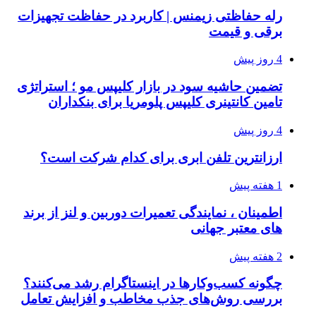
رله حفاظتی زیمنس | کاربرد در حفاظت تجهیزات
برقی و قیمت
4 روز پیش
تضمین حاشیه سود در بازار کلیپس مو ؛ استراتژی
تامین کانتینری کلیپس پلومریا برای بنکداران
4 روز پیش
ارزانترین تلفن ابری برای کدام شرکت است؟
1 هفته پیش
اطمینان ، نمایندگی تعمیرات دوربین و لنز از برند
های معتبر جهانی
2 هفته پیش
چگونه کسب‌وکارها در اینستاگرام رشد می‌کنند؟
بررسی روش‌های جذب مخاطب و افزایش تعامل