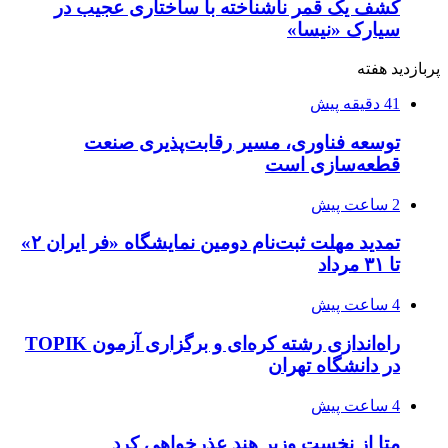
کشف یک قمر ناشناخته با ساختاری عجیب در
سیارک «نیسا»
پربازدید هفته
41 دقیقه پیش
توسعه فناوری، مسیر رقابت‌پذیری صنعت
قطعه‌سازی است
2 ساعت پیش
تمدید مهلت ثبت‌نام دومین نمایشگاه «فر ایران ۲»
تا ۳۱ مرداد
4 ساعت پیش
راه‌اندازی رشته کره‌ای و برگزاری آزمون TOPIK
در دانشگاه تهران
4 ساعت پیش
متا از نخست وزیر هند عذرخواهی کرد