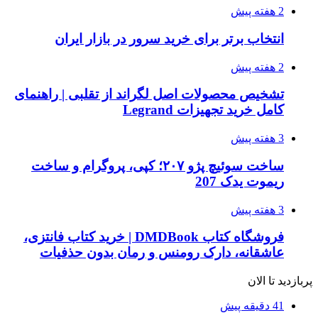
2 هفته پیش
انتخاب برتر برای خرید سرور در بازار ایران
2 هفته پیش
تشخیص محصولات اصل لگراند از تقلبی | راهنمای
کامل خرید تجهیزات Legrand
3 هفته پیش
ساخت سوئیچ پژو ۲۰۷؛ کپی، پروگرام و ساخت
ریموت یدک 207
3 هفته پیش
فروشگاه کتاب DMDBook | خرید کتاب فانتزی،
عاشقانه، دارک رومنس و رمان بدون حذفیات
پربازدید تا الان
41 دقیقه پیش