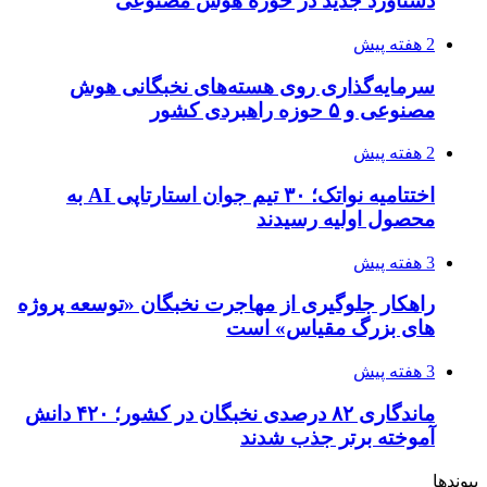
دستاورد جدید در حوزه هوش مصنوعی
2 هفته پیش
سرمایه‌گذاری روی هسته‌های نخبگانی هوش
مصنوعی و ۵ حوزه راهبردی کشور
2 هفته پیش
اختتامیه نواتک؛ ۳۰ تیم جوان استارتاپی AI به
محصول اولیه رسیدند
3 هفته پیش
راهکار جلوگیری از مهاجرت نخبگان «توسعه پروژه
های بزرگ مقیاس» است
3 هفته پیش
ماندگاری ۸۲ درصدی نخبگان در کشور؛ ۴۲۰ دانش
آموخته برتر جذب شدند
پیوندها