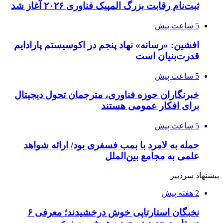
ثبت‌نام رقابت بزرگ المپیک فناوری ۲۰۲۶ آغاز شد
5 ساعت پیش
افشین: «رسانه» نهاد پنجم در اکوسیستم پارادایم
قدرت‌بنیان است
5 ساعت پیش
خبرنگاران حوزه فناوری، مترجمان تحول دیجیتال
برای افکار عمومی هستند
5 ساعت پیش
حمله به لامرد با بمب فسفری بود/ ارائه شواهد
علمی به مجامع بین‌الملل
پیشنهاد سردبیر
2 هفته پیش
نخبگان استارتاپی خوش درخشیدند؛ معرفی ۶