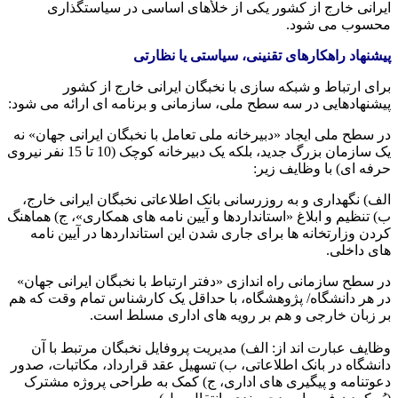
ایرانی خارج از کشور یکی از خلأهای اساسی در سیاستگذاری
محسوب می شود.
پیشنهاد راهکارهای تقنینی، سیاستی یا نظارتی
برای ارتباط و شبکه سازی با نخبگان ایرانی خارج از کشور
پیشنهادهایی در سه سطح ملی، سازمانی و برنامه ای ارائه می شود:
در سطح ملی ایجاد «دبیرخانه ملی تعامل با نخبگان ایرانی جهان» نه
یک سازمان بزرگ جدید، بلکه یک دبیرخانه کوچک (10 تا 15 نفر نیروی
حرفه ای) با وظایف زیر:
الف) نگهداری و به روزرسانی بانک اطلاعاتی نخبگان ایرانی خارج،
ب) تنظیم و ابلاغ «استانداردها و آیین نامه های همکاری»، ج) هماهنگ
کردن وزارتخانه ها برای جاری شدن این استانداردها در آیین نامه
های داخلی.
در سطح سازمانی راه اندازی «دفتر ارتباط با نخبگان ایرانی جهان»
در هر دانشگاه/ پژوهشگاه، با حداقل یک کارشناس تمام وقت که هم
بر زبان خارجی و هم بر رویه های اداری مسلط است.
وظایف عبارت اند از: الف) مدیریت پروفایل نخبگان مرتبط با آن
دانشگاه در بانک اطلاعاتی، ب) تسهیل عقد قرارداد، مکاتبات، صدور
دعوتنامه و پیگیری های اداری، ج) کمک به طراحی پروژه مشترک