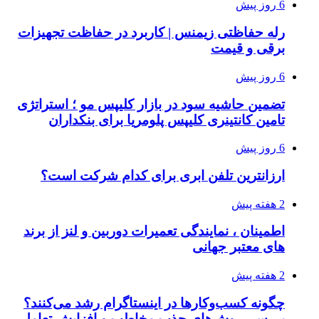
6 روز پیش
رله حفاظتی زیمنس | کاربرد در حفاظت تجهیزات
برقی و قیمت
6 روز پیش
تضمین حاشیه سود در بازار کلیپس مو ؛ استراتژی
تامین کانتینری کلیپس پلومریا برای بنکداران
6 روز پیش
ارزانترین تلفن ابری برای کدام شرکت است؟
2 هفته پیش
اطمینان ، نمایندگی تعمیرات دوربین و لنز از برند
های معتبر جهانی
2 هفته پیش
چگونه کسب‌وکارها در اینستاگرام رشد می‌کنند؟
بررسی روش‌های جذب مخاطب و افزایش تعامل