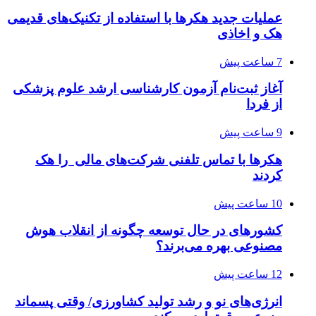
عملیات جدید هکرها با استفاده از تکنیک‌های قدیمی
هک و اخاذی
7 ساعت پیش
آغاز ثبت‌نام‌ آزمون کارشناسی ارشد علوم پزشکی
از فردا
9 ساعت پیش
هکرها با تماس تلفنی شرکت‌های مالی را هک
کردند
10 ساعت پیش
کشورهای در حال توسعه چگونه از انقلاب هوش
مصنوعی بهره می‌برند؟
12 ساعت پیش
انرژی‌های نو و رشد تولید کشاورزی/ وقتی پسماند