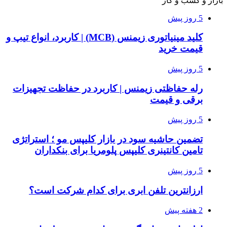
بازار و کسب و کار
5 روز پیش
کلید مینیاتوری زیمنس (MCB) | کاربرد، انواع تیپ و
قیمت خرید
5 روز پیش
رله حفاظتی زیمنس | کاربرد در حفاظت تجهیزات
برقی و قیمت
5 روز پیش
تضمین حاشیه سود در بازار کلیپس مو ؛ استراتژی
تامین کانتینری کلیپس پلومریا برای بنکداران
5 روز پیش
ارزانترین تلفن ابری برای کدام شرکت است؟
2 هفته پیش