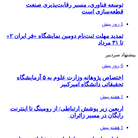
توسعه فناوری، مسیر رقابت‌پذیری صنعت
قطعه‌سازی است
1 روز پیش
تمدید مهلت ثبت‌نام دومین نمایشگاه «فر ایران ۲»
تا ۳۱ مرداد
پیشنهاد سردبیر
6 روز پیش
اختصاص پژوهانه وزارت علوم به ۵ آزمایشگاه
تحقیقاتی دانشگاه امیرکبیر
1 هفته پیش
اربعین زیر پوشش ارتباطی/ از رومینگ تا اینترنت
رایگان در مسیر زائران
1 هفته پیش