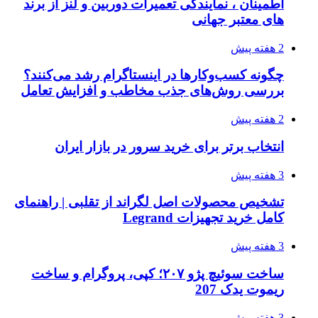
اطمینان ، نمایندگی تعمیرات دوربین و لنز از برند
های معتبر جهانی
2 هفته پیش
چگونه کسب‌وکارها در اینستاگرام رشد می‌کنند؟
بررسی روش‌های جذب مخاطب و افزایش تعامل
2 هفته پیش
انتخاب برتر برای خرید سرور در بازار ایران
3 هفته پیش
تشخیص محصولات اصل لگراند از تقلبی | راهنمای
کامل خرید تجهیزات Legrand
3 هفته پیش
ساخت سوئیچ پژو ۲۰۷؛ کپی، پروگرام و ساخت
ریموت یدک 207
3 هفته پیش