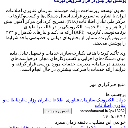
پوشش نیاز بیش از هزار سرویس‌گیرنده
معاون توسعه زیرساخت دولت هوشمند سازمان فناوری اطلاعات
ایران با اشاره به تسریع فرآیند اتصال دستگاه‌ها و کسب‌وکارها به
مرکز ملی تبادل اطلاعات (NIX)، تصریح کرد: این مرکز اکنون بیش
از ۵ هزار و ۳۰۰ خدمت الکترونیکی را در قالب رابط‌های
برنامه‌نویسی کاربردی (API) ارائه می‌کند و نیازهای یک‌هزار و ۲۷۴
سرویس‌گیرنده متمایز از بخش‌های دولتی و خصوصی واجد شرایط
را پوشش می‌دهد.
وی تأکید کرد: با هدف یکپارچه‌سازی خدمات و تسهیل تبادل داده
میان دستگاه‌های اجرایی و کسب‌وکارهای مجاز، درخواست‌های
متعددی در سامانه مدیریت خدمات مورد بررسی قرار گرفته و
فرآیند ارائه خدمات با سرعت بیشتری در حال انجام است.
منبع خبرگزاری مهر
برچسب ها
دولت الکترونیک
سازمان فناوری اطلاعات ایران
وزارت ارتباطات و
فناوری اطلاعات
آدرس رونوشت
۱۴۰۵/۰۳/۱۶
خواندن این مطلب 1 دقیقه زمان میبرد
فیس بوک
توییتر (X)
لینکدین
‫تامبلر
‫پین‌ترست
‫رددیت
‫VKontakte