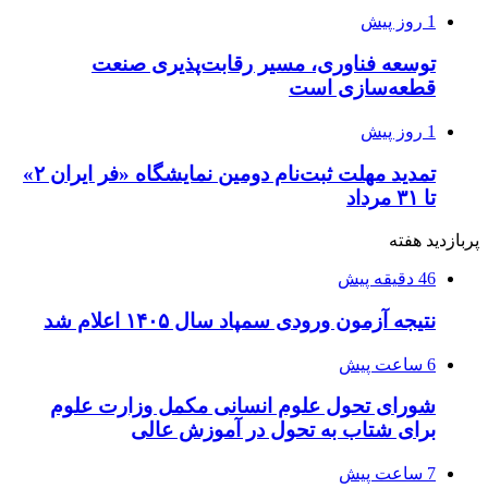
1 روز پیش
توسعه فناوری، مسیر رقابت‌پذیری صنعت
قطعه‌سازی است
1 روز پیش
تمدید مهلت ثبت‌نام دومین نمایشگاه «فر ایران ۲»
تا ۳۱ مرداد
پربازدید هفته
46 دقیقه پیش
نتیجه آزمون ورودی سمپاد سال ۱۴۰۵ اعلام شد
6 ساعت پیش
شورای تحول علوم انسانی مکمل وزارت علوم
برای شتاب به تحول در آموزش عالی
7 ساعت پیش