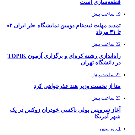
قطعه‌سازی است
19 ساعت پیش
تمدید مهلت ثبت‌نام دومین نمایشگاه «فر ایران ۲»
تا ۳۱ مرداد
22 ساعت پیش
راه‌اندازی رشته کره‌ای و برگزاری آزمون TOPIK
در دانشگاه تهران
22 ساعت پیش
متا از نخست وزیر هند عذرخواهی کرد
23 ساعت پیش
آغاز سرویس پولی تاکسی خودران زوکس در یک
شهر آمریکا
1 روز پیش