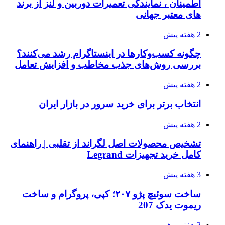
اطمینان ، نمایندگی تعمیرات دوربین و لنز از برند
های معتبر جهانی
2 هفته پیش
چگونه کسب‌وکارها در اینستاگرام رشد می‌کنند؟
بررسی روش‌های جذب مخاطب و افزایش تعامل
2 هفته پیش
انتخاب برتر برای خرید سرور در بازار ایران
2 هفته پیش
تشخیص محصولات اصل لگراند از تقلبی | راهنمای
کامل خرید تجهیزات Legrand
3 هفته پیش
ساخت سوئیچ پژو ۲۰۷؛ کپی، پروگرام و ساخت
ریموت یدک 207