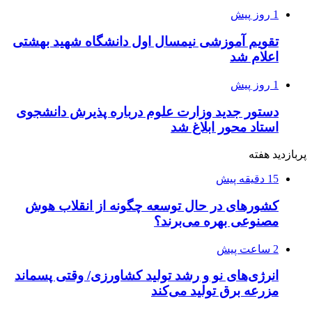
1 روز پیش
تقویم آموزشی نیمسال اول دانشگاه شهید بهشتی
اعلام شد
1 روز پیش
دستور جدید وزارت علوم درباره پذیرش دانشجوی
استاد محور ابلاغ شد
پربازدید هفته
15 دقیقه پیش
کشورهای در حال توسعه چگونه از انقلاب هوش
مصنوعی بهره می‌برند؟
2 ساعت پیش
انرژی‌های نو و رشد تولید کشاورزی/ وقتی پسماند
مزرعه‌ برق تولید می‌کند