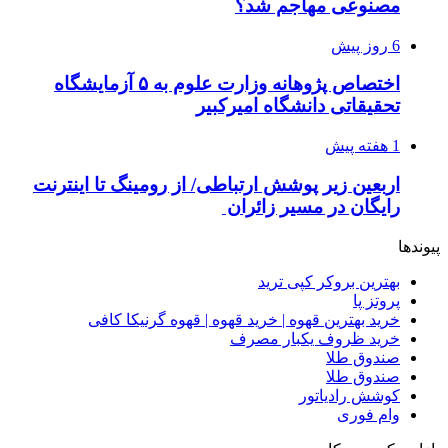
مصنوعی مهاجم شد؟
6 روز پیش
اختصاص پژوهانه وزارت علوم به ۵ آزمایشگاه
تحقیقاتی دانشگاه امیرکبیر
1 هفته پیش
اربعین زیر پوشش ارتباطی/ از رومینگ تا اینترنت
رایگان در مسیر زائران
پیوندها
بهترین بروکر کپی ترید
پروتز پا
خرید بهترین قهوه | خرید قهوه | قهوه گرنیکا کافی
خرید ظروف یکبار مصرف
صندوق طلا
صندوق طلا
کوشش رادیاتور
وام فوری