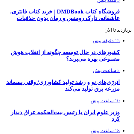
3 هفته پیش
فروشگاه کتاب DMDBook | خرید کتاب فانتزی،
عاشقانه، دارک رومنس و رمان بدون حذفیات
پربازدید تا الان
15 دقیقه پیش
کشورهای در حال توسعه چگونه از انقلاب هوش
مصنوعی بهره می‌برند؟
2 ساعت پیش
انرژی‌های نو و رشد تولید کشاورزی/ وقتی پسماند
مزرعه‌ برق تولید می‌کند
10 ساعت پیش
وزیر علوم ایران با رئیس بیت‌الحکمه عراق دیدار
کرد
18 ساعت پیش