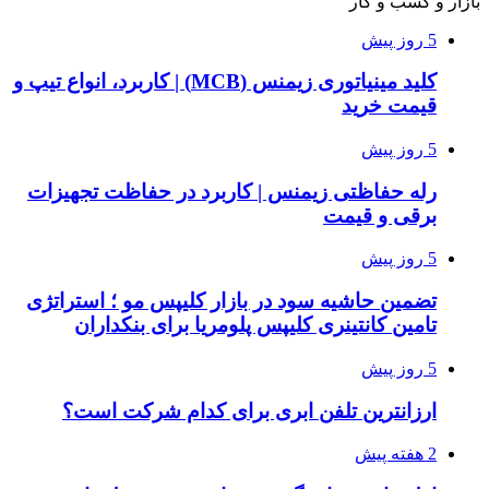
بازار و کسب و کار
5 روز پیش
کلید مینیاتوری زیمنس (MCB) | کاربرد، انواع تیپ و
قیمت خرید
5 روز پیش
رله حفاظتی زیمنس | کاربرد در حفاظت تجهیزات
برقی و قیمت
5 روز پیش
تضمین حاشیه سود در بازار کلیپس مو ؛ استراتژی
تامین کانتینری کلیپس پلومریا برای بنکداران
5 روز پیش
ارزانترین تلفن ابری برای کدام شرکت است؟
2 هفته پیش