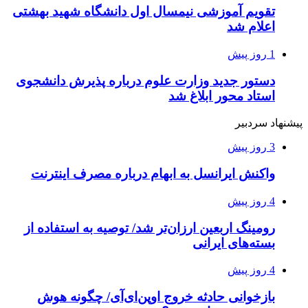
تقویم آموزشی نیمسال اول دانشگاه شهید بهشتی
اعلام شد
1 روز پیش
دستور جدید وزارت علوم درباره پذیرش دانشجوی
استاد محور ابلاغ شد
پیشنهاد سردبیر
3 روز پیش
واکنش ایرانسل به ابهام درباره مصرف اینترنت
4 روز پیش
رومینگ اربعین ارزان‌تر شد/ توصیه به استفاده از
بسته‌های ایرانی
4 روز پیش
بازخوانی حادثه خروج اوپن‌ای‌آی/ چگونه هوش