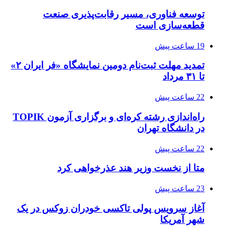
توسعه فناوری، مسیر رقابت‌پذیری صنعت
قطعه‌سازی است
19 ساعت پیش
تمدید مهلت ثبت‌نام دومین نمایشگاه «فر ایران ۲»
تا ۳۱ مرداد
22 ساعت پیش
راه‌اندازی رشته کره‌ای و برگزاری آزمون TOPIK
در دانشگاه تهران
22 ساعت پیش
متا از نخست وزیر هند عذرخواهی کرد
23 ساعت پیش
آغاز سرویس پولی تاکسی خودران زوکس در یک
شهر آمریکا