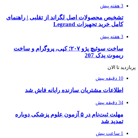
3 هفته پیش
تشخیص محصولات اصل لگراند از تقلبی | راهنمای
کامل خرید تجهیزات Legrand
3 هفته پیش
ساخت سوئیچ پژو ۲۰۷؛ کپی، پروگرام و ساخت
ریموت یدک 207
پربازدید تا الان
10 دقیقه پیش
اطلاعات مشتریان سازنده رایانه فاش شد
34 دقیقه پیش
مهلت ثبت‌نام در ۵ آزمون علوم پزشکی دوباره
تمدید شد
1 ساعت پیش