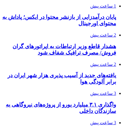
1 ساعت پیش
پایان درآمدزایی از بازنشر محتوا در ایکس؛ پاداش به
محتوای اورجینال
2 ساعت پیش
هشدار قاطع وزیر ارتباطات به اپراتورهای گران
فروش/ مصرف ترافیک شفاف شود
2 ساعت پیش
یافته‌های جدید از آسیب پذیری هزار شهر ایران در
برابر آلودگی هوا
3 ساعت پیش
واگذاری ۳.۱ میلیارد یورو از پروژه‌های نیروگاهی به
سازندگان داخلی
3 ساعت پیش