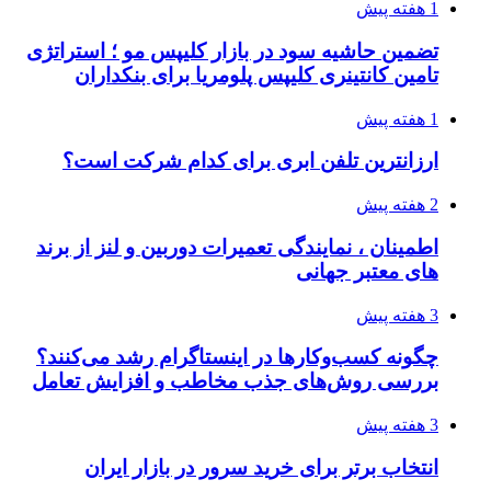
1 هفته پیش
تضمین حاشیه سود در بازار کلیپس مو ؛ استراتژی
تامین کانتینری کلیپس پلومریا برای بنکداران
1 هفته پیش
ارزانترین تلفن ابری برای کدام شرکت است؟
2 هفته پیش
اطمینان ، نمایندگی تعمیرات دوربین و لنز از برند
های معتبر جهانی
3 هفته پیش
چگونه کسب‌وکارها در اینستاگرام رشد می‌کنند؟
بررسی روش‌های جذب مخاطب و افزایش تعامل
3 هفته پیش
انتخاب برتر برای خرید سرور در بازار ایران