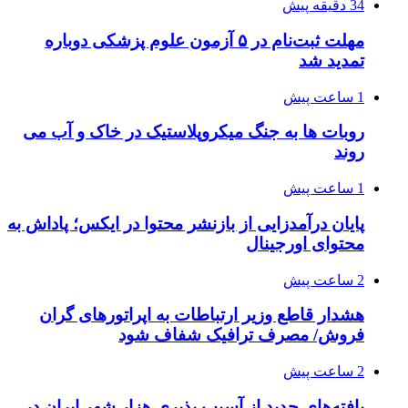
34 دقیقه پیش
مهلت ثبت‌نام در ۵ آزمون علوم پزشکی دوباره
تمدید شد
1 ساعت پیش
روبات ها به جنگ میکروپلاستیک در خاک و آب می
روند
1 ساعت پیش
پایان درآمدزایی از بازنشر محتوا در ایکس؛ پاداش به
محتوای اورجینال
2 ساعت پیش
هشدار قاطع وزیر ارتباطات به اپراتورهای گران
فروش/ مصرف ترافیک شفاف شود
2 ساعت پیش
یافته‌های جدید از آسیب پذیری هزار شهر ایران در