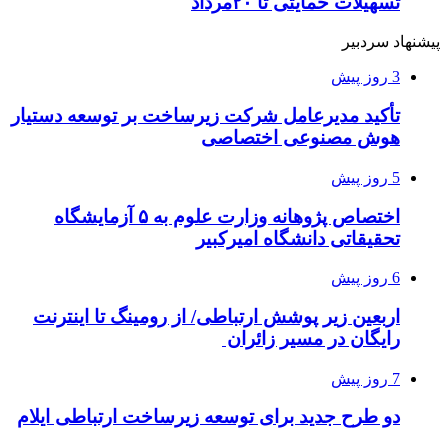
تسهیلات حمایتی تا ۲۰مرداد
پیشنهاد سردبیر
3 روز پیش
تأکید مدیرعامل شرکت زیرساخت بر توسعه دستیار
هوش مصنوعی اختصاصی
5 روز پیش
اختصاص پژوهانه وزارت علوم به ۵ آزمایشگاه
تحقیقاتی دانشگاه امیرکبیر
6 روز پیش
اربعین زیر پوشش ارتباطی/ از رومینگ تا اینترنت
رایگان در مسیر زائران
7 روز پیش
دو طرح جدید برای توسعه زیرساخت ارتباطی ایلام