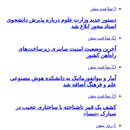
5 ساعت پیش
دستور جدید وزارت علوم درباره پذیرش دانشجوی
استاد محور ابلاغ شد
22 ساعت پیش
آخرین وضعیت امنیت سایبری زیرساخت‌های
راه‌آهن کشور
23 ساعت پیش
آمار و بیوانفورماتیک به دانشکده هوش مصنوعی
علم و فرهنگ اضافه شد
23 ساعت پیش
کشف یک قمر ناشناخته با ساختاری عجیب در
سیارک «نیسا»
1 روز پیش