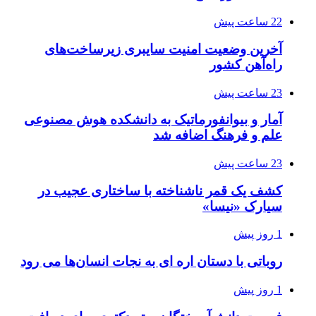
22 ساعت پیش
آخرین وضعیت امنیت سایبری زیرساخت‌های
راه‌آهن کشور
23 ساعت پیش
آمار و بیوانفورماتیک به دانشکده هوش مصنوعی
علم و فرهنگ اضافه شد
23 ساعت پیش
کشف یک قمر ناشناخته با ساختاری عجیب در
سیارک «نیسا»
1 روز پیش
روباتی با دستان اره ای به نجات انسان‌ها می رود
1 روز پیش