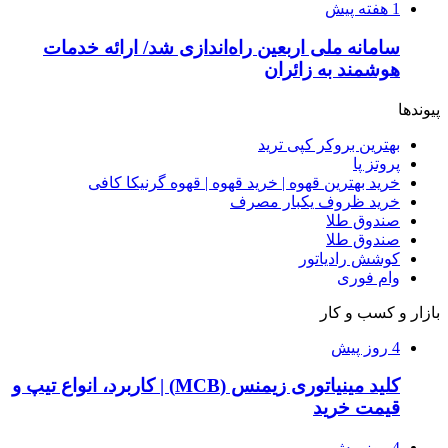
1 هفته پیش
سامانه ملی اربعین راه‌اندازی شد/ ارائه خدمات
هوشمند به زائران
پیوندها
بهترین بروکر کپی ترید
پروتز پا
خرید بهترین قهوه | خرید قهوه | قهوه گرنیکا کافی
خرید ظروف یکبار مصرف
صندوق طلا
صندوق طلا
کوشش رادیاتور
وام فوری
بازار و کسب و کار
4 روز پیش
کلید مینیاتوری زیمنس (MCB) | کاربرد، انواع تیپ و
قیمت خرید
4 روز پیش