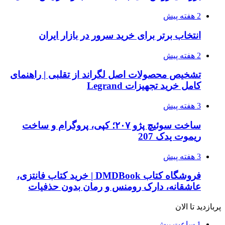
2 هفته پیش
انتخاب برتر برای خرید سرور در بازار ایران
2 هفته پیش
تشخیص محصولات اصل لگراند از تقلبی | راهنمای
کامل خرید تجهیزات Legrand
3 هفته پیش
ساخت سوئیچ پژو ۲۰۷؛ کپی، پروگرام و ساخت
ریموت یدک 207
3 هفته پیش
فروشگاه کتاب DMDBook | خرید کتاب فانتزی،
عاشقانه، دارک رومنس و رمان بدون حذفیات
پربازدید تا الان
1 ساعت پیش