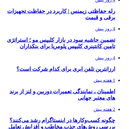
رله حفاظتی زیمنس | کاربرد در حفاظت تجهیزات
برقی و قیمت
4 روز پیش
تضمین حاشیه سود در بازار کلیپس مو ؛ استراتژی
تامین کانتینری کلیپس پلومریا برای بنکداران
4 روز پیش
ارزانترین تلفن ابری برای کدام شرکت است؟
1 هفته پیش
اطمینان ، نمایندگی تعمیرات دوربین و لنز از برند
های معتبر جهانی
2 هفته پیش
چگونه کسب‌وکارها در اینستاگرام رشد می‌کنند؟
بررسی روش‌های جذب مخاطب و افزایش تعامل