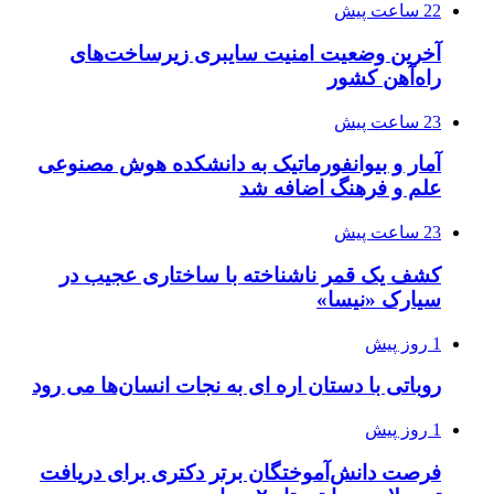
22 ساعت پیش
آخرین وضعیت امنیت سایبری زیرساخت‌های
راه‌آهن کشور
23 ساعت پیش
آمار و بیوانفورماتیک به دانشکده هوش مصنوعی
علم و فرهنگ اضافه شد
23 ساعت پیش
کشف یک قمر ناشناخته با ساختاری عجیب در
سیارک «نیسا»
1 روز پیش
روباتی با دستان اره ای به نجات انسان‌ها می رود
1 روز پیش
فرصت دانش‌آموختگان برتر دکتری‌ برای دریافت