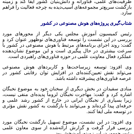
ظرفیت‌های علمی، فناورانه و دانش‌بنیان کشور ایفا کند و زمینه
بازگشت سریع‌تر مجموعه‌های آسیب‌دیده به چرخه فعالیت را فراهم
سازد.
شتاب‌گیری پروژه‌های هوش مصنوعی در کشور
رئیس کمیسیون آموزش مجلس یکی دیگر از محورهای مورد
بررسی در این نشست را توسعه فناوری‌های نوظهور عنوان کرد و
گفت: روند اجرای برنامه‌های مرتبط با هوش مصنوعی در کشور با
سرعت بیشتری در حال پیگیری است و این موضوع نشان‌دهنده
عملکرد فعال معاونت علمی در حوزه فناوری‌های راهبردی است.
وی افزود: توسعه زیرساخت‌ها و کاربردهای هوش مصنوعی
می‌تواند نقش تعیین‌کننده‌ای در افزایش توان رقابتی کشور در
عرصه فناوری‌های پیشرفته داشته باشد.
منادی سفیدان در بخش دیگری از سخنان خود به موضوع نخبگان
اشاره کرد و گفت: مهاجرت نخبگان لزوماً پدیده‌ای منفی نیست،
زیرا بسیاری از نخبگان ایرانی در خارج از کشور رشد علمی و
حرفه‌ای پیدا کرده‌اند و می‌توانند با بازگشت به کشور نقش مؤثری
در توسعه ملی ایفا کنند.
وی افزود: در این نشست، موضوع تسهیل بازگشت نخبگان مورد
بررسی قرار گرفت و گزارش ارائه‌شده از سوی معاون علمی
رئیس‌جمهور در این زمینه، امیدبخش بود.