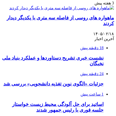
3 هفته پیش
ماهواره های روسی از فاصله سه متری با یکدیگر دیدار
کردند
۱۴۰۵/۰۲/۱۸
آخرین اخبار
18 دقیقه پیش
نشست خبری تشریح دستاوردها و عملکرد بنیاد ملی
نخبگان
24 دقیقه پیش
جزئیات «الگوی نوین تغذیه دانشجویی» بررسی شد
1 ساعت پیش
اساتید برای حل آلودگی محیط زیست خواستار
جلسه فوری با رئیس جمهور شدند