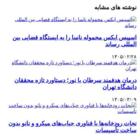
نوشته های مشابه
اسپیس ایکس محموله ناسا را به ایستگاه فضایی بین
المللی رساند
۱۴۰۵/۰۲/۲۸
درمان هدفمند سرطان با نور؛ دستاورد تازه محققان
دانشگاه تهران
۱۴۰۵/۰۳/۰۹
نجات رودخانه‌ها با فناوری حباب‌های میکرو و نانو بدون
ساخت تأسیسات