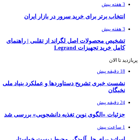
3 هفته پیش
انتخاب برتر برای خرید سرور در بازار ایران
3 هفته پیش
تشخیص محصولات اصل لگراند از تقلبی | راهنمای
کامل خرید تجهیزات Legrand
پربازدید تا الان
18 دقیقه پیش
نشست خبری تشریح دستاوردها و عملکرد بنیاد ملی
نخبگان
24 دقیقه پیش
جزئیات «الگوی نوین تغذیه دانشجویی» بررسی شد
1 ساعت پیش
اساتید برای حل آلودگی محیط زیست خواستار