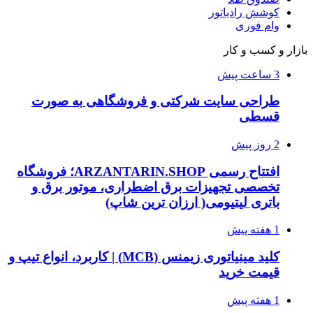
کوشش رادیاتور
وام فوری
بازار و کسب و کار
3 ساعت پیش
طراحی سایت شرکتی و فروشگاهی به صورت
قسطی
2 روز پیش
افتتاح رسمی ARZANTARIN.SHOP؛ فروشگاه
تخصصی تجهیزات برق اضطراری، موتور برق و
باتری لیتیومی( ارزان ترین شاپ)
1 هفته پیش
کلید مینیاتوری زیمنس (MCB) | کاربرد، انواع تیپ و
قیمت خرید
1 هفته پیش