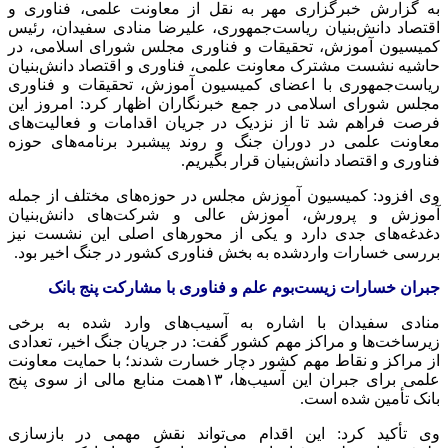
به گزارش خبرگزاری مهر به نقل از معاونت علمی، فناوری و
اقتصاد دانش‌بنیان ریاست‌جمهوری، علیرضا منادی سفیدان، رئیس
کمیسیون آموزش، تحقیقات و فناوری مجلس شورای اسلامی، در
حاشیه نشست مشترک معاونت علمی، فناوری و اقتصاد دانش‌بنیان
ریاست‌جمهوری با اعضای کمیسیون آموزش، تحقیقات و فناوری
مجلس شورای اسلامی در جمع خبرنگاران اظهار کرد: امروز این
فرصت فراهم شد تا از نزدیک در جریان اقدامات و فعالیت‌های
معاونت علمی در دوران جنگ و روند پیشبرد برنامه‌های حوزه
فناوری و اقتصاد دانش‌بنیان قرار بگیریم.
وی افزود: کمیسیون آموزش مجلس در حوزه‌های مختلف از جمله
آموزش و پرورش، آموزش عالی و شرکت‌های دانش‌بنیان
دغدغه‌های جدی دارد و یکی از محورهای اصلی این نشست نیز
بررسی خسارات واردشده به بخش فناوری کشور در جنگ اخیر بود.
جبران خسارات زیست‌بوم علم و فناوری با مشارکت پنج بانک
منادی سفیدان با اشاره به آسیب‌های وارد شده به برخی
زیرساخت‌ها و مراکز مهم کشور گفت: در جریان جنگ اخیر، تعدادی
از مراکز و نقاط مهم کشور دچار خسارت شدند؛ با حمایت معاونت
علمی برای جبران این آسیب‌ها، ۱۳همت منابع مالی از سوی پنج
بانک تأمین شده است.
وی تأکید کرد: این اقدام می‌تواند نقش مهمی در بازسازی