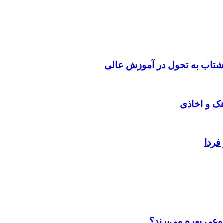
شتاب به تحول در آموزش عالی
هک و اخاذی
فردا
عی بهره می‌برند؟