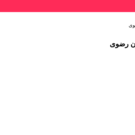
وی
ان رضوی