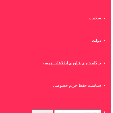
سلامت
دولت
پایگاه خبری فناوری اطلاعات همسو
سیاست حفظ حریم خصوصی
جستجو برای