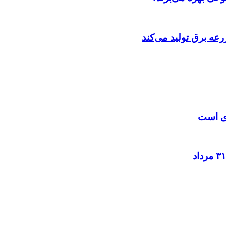
عه‌ برق تولید می‌کند
زی است