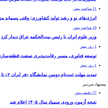
11 ساعت پیش
انرژی‌های نو و رشد تولید کشاورزی/ وقتی پسماند مزر
19 ساعت پیش
وزیر علوم ایران با رئیس بیت‌الحکمه عراق دیدار کرد
1 روز پیش
توسعه فناوری، مسیر رقابت‌پذیری صنعت قطعه‌سا
1 روز پیش
تمدید مهلت ثبت‌نام دومین نمایشگاه «فر ایران ۲» تا ۳۱ مرداد
پیشنهاد سردبیر
37 دقیقه پیش
نتیجه آزمون ورودی سمپاد سال ۱۴۰۵ اعلام شد