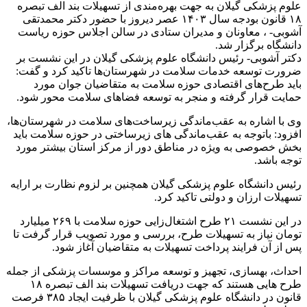
علوم پزشکی گیلان به جهت بهره‌مندی از تسهیلات بند الف تبصره
۱۸ قانون بودجه سال ۱۴۰۳ عصر دیروز با حضور دکتر محمدتقی
آشوبی- ، معاونان و مدیران ستادی در سالن اجلاس حوزه ریاست
دانشگاه برگزار شد.
دکتر آشوبی- رئیس دانشگاه علوم پزشکی گیلان در این نشست بر
ضرورت توسعه خدمات سلامت در شهرستان‌ها تاکید کرد و گفت:
باید طرح‌های اقتصادی حوزه سلامت به متقاضیان جوان مورد
حمایت قرار گرفته و منجر به توسعه فضاهای سلامت محور شود.
وی با اشاره به عقب‌ماندگی زیرساخت‌های سلامت در شهرستان‌ها،
افزود: باتوجه به عقب‌ماندگی های زیرساختی در حوزه سلامت باید
بخش خصوصی به ویژه در مناطق دور از مرکز استان بیشتر مورد
توجه باشد.
رئیس دانشگاه علوم پزشکی گیلان همچنین بر لزوم نظارت بر ارایه
تسهیلات ارزان و دولتی تاکید کرد.
در این نشست ۲۱ طرح اشتغال‌زایی حوزه سلامت با ۲۶۹ میلیارد
تومان نیاز به تسهیلات طرح، بررسی و مورد تصویب قرار گرفت تا
پس از آن فرایند پرداخت تسهیلات به متقاضیان آغاز شود.
احداث، بهسازی، تجهیز و توسعه مراکز و موسسات پزشکی از جمله
طرح هایی هستند که جهت دریافت تسهیلات بند الف تبصره ۱۸
قانون در دانشگاه علوم پزشکی گیلان با ظرفیت ایجاد ۳۸۵ فرصت