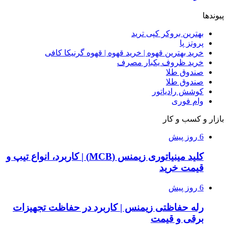
پیوندها
بهترین بروکر کپی ترید
پروتز پا
خرید بهترین قهوه | خرید قهوه | قهوه گرنیکا کافی
خرید ظروف یکبار مصرف
صندوق طلا
صندوق طلا
کوشش رادیاتور
وام فوری
بازار و کسب و کار
6 روز پیش
کلید مینیاتوری زیمنس (MCB) | کاربرد، انواع تیپ و
قیمت خرید
6 روز پیش
رله حفاظتی زیمنس | کاربرد در حفاظت تجهیزات
برقی و قیمت