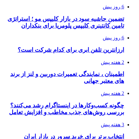
6 روز پیش
تضمین حاشیه سود در بازار کلیپس مو ؛ استراتژی
تامین کانتینری کلیپس پلومریا برای بنکداران
6 روز پیش
ارزانترین تلفن ابری برای کدام شرکت است؟
2 هفته پیش
اطمینان ، نمایندگی تعمیرات دوربین و لنز از برند
های معتبر جهانی
2 هفته پیش
چگونه کسب‌وکارها در اینستاگرام رشد می‌کنند؟
بررسی روش‌های جذب مخاطب و افزایش تعامل
3 هفته پیش
انتخاب برتر برای خرید سرور در بازار ایران