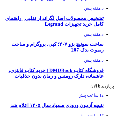
3 هفته پیش
تشخیص محصولات اصل لگراند از تقلبی | راهنمای
کامل خرید تجهیزات Legrand
3 هفته پیش
ساخت سوئیچ پژو ۲۰۷؛ کپی، پروگرام و ساخت
ریموت یدک 207
3 هفته پیش
فروشگاه کتاب DMDBook | خرید کتاب فانتزی،
عاشقانه، دارک رومنس و رمان بدون حذفیات
پربازدید تا الان
12 ساعت پیش
نتیجه آزمون ورودی سمپاد سال ۱۴۰۵ اعلام شد
17 ساعت پیش