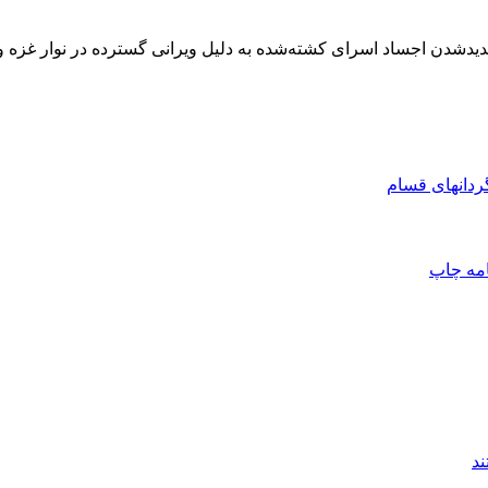
دیدشدن اجساد اسرای کشته‌شده به دلیل ویرانی گسترده در نوار غزه 
ردانهای قسام
امه
چاپ