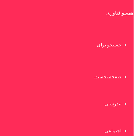
همسو فناوری
جستجو برای
صفحه نخست
تندرستی
اجتماعی