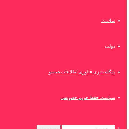
سلامت
دولت
پایگاه خبری فناوری اطلاعات همسو
سیاست حفظ حریم خصوصی
جستجو برای