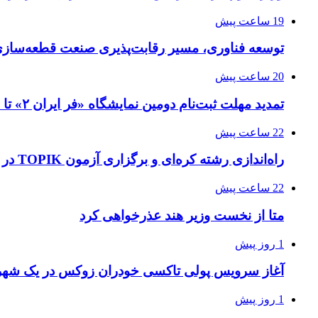
19 ساعت پیش
توسعه فناوری، مسیر رقابت‌پذیری صنعت قطعه‌سا
20 ساعت پیش
تمدید مهلت ثبت‌نام دومین نمایشگاه «فر ایران ۲» تا ۳۱ مرداد
22 ساعت پیش
راه‌اندازی رشته کره‌ای و برگزاری آزمون TOPIK در دانشگاه تهران
22 ساعت پیش
متا از نخست وزیر هند عذرخواهی کرد
1 روز پیش
آغاز سرویس پولی تاکسی خودران زوکس در یک شهر 
1 روز پیش