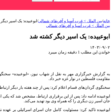
خانه
/
بین الملل > غرب آسیا و آفریقای شمالی
/
ابوعبیده: یک اسیر دیگر
بین الملل > غرب آسیا و آفریقای شمالی
ابوعبیده: یک اسیر دیگر کشته شد
۱۴۰۳/۰۹/۰۲
خواندن این مطلب 1 دقیقه زمان میبرد
به گزارش خبرگزاری مهر به نقل از شهاب نیوز، «ابوعبیده» سخ
مقاومت فلسطین در نوار غزه خبر داد.
سخنگوی گردان‌های قسام اعلام کرد: پس از چند هفته بار دیگر ارتبا
ابوعبیده ادامه داد: پس از این برقراری ارتباط، مشخص شد که یک
جان اسیر زن دیگری را که همراه وی بود تهدید می‌کند.
ابوعبیده تاکید کرد: مسئولیت کامل جان اسرای اسرائیلی بر عهده نت