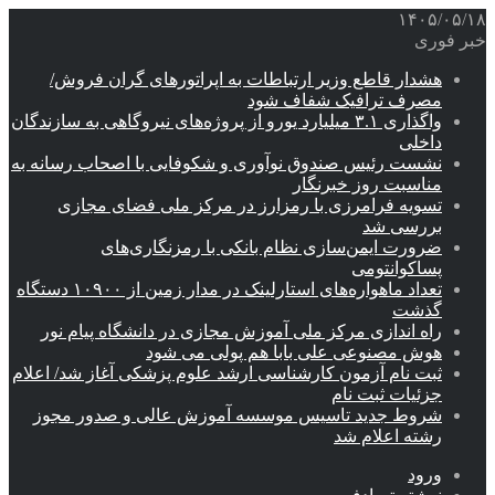
۱۴۰۵/۰۵/۱۸
خبر فوری
هشدار قاطع وزیر ارتباطات به اپراتورهای گران فروش/
مصرف ترافیک شفاف شود
واگذاری ۳.۱ میلیارد یورو از پروژه‌های نیروگاهی به سازندگان
داخلی
نشست رئیس صندوق نوآوری و شکوفایی با اصحاب رسانه به
مناسبت روز خبرنگار
تسویه فرامرزی با رمزارز در مرکز ملی فضای مجازی
بررسی شد
ضرورت ایمن‌سازی نظام بانکی با رمزنگاری‌های
پساکوانتومی
تعداد ماهواره‌های استارلینک‌ در مدار زمین از ۱۰۹۰۰ دستگاه
گذشت
راه اندازی مرکز ملی آموزش مجازی در دانشگاه پیام نور
هوش مصنوعی علی بابا هم پولی می شود
ثبت نام آزمون کارشناسی ارشد علوم پزشکی آغاز شد/ اعلام
جزئیات ثبت نام
شروط جدید تاسیس موسسه آموزش عالی و صدور مجوز
رشته اعلام شد
ورود