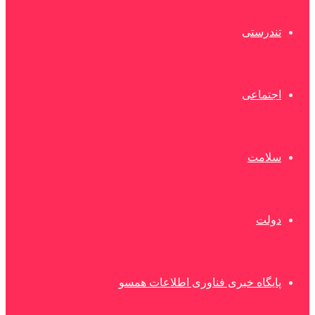
تندرستی
اجتماعی
سلامت
دولت
پایگاه خبری فناوری اطلاعات همسو