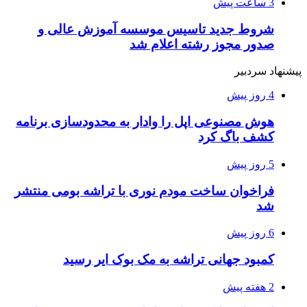
3 ساعت پیش
شروط جدید تاسیس موسسه آموزش عالی و
صدور مجوز رشته اعلام شد
پیشنهاد سردبیر
4 روز پیش
هوش مصنوعی اپل را وادار به محدودسازی برنامه
کشف باگ کرد
5 روز پیش
فراخوان ساخت مودم نوری با تراشه بومی منتشر
شد
6 روز پیش
کمبود جهانی تراشه به مک بوک ایر رسید
2 هفته پیش