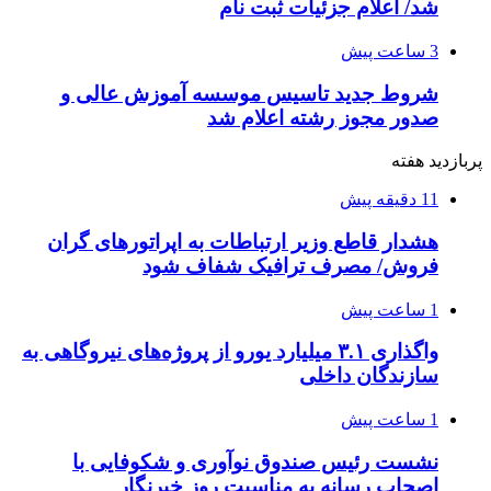
شد/ اعلام جزئیات ثبت نام
3 ساعت پیش
شروط جدید تاسیس موسسه آموزش عالی و
صدور مجوز رشته اعلام شد
پربازدید هفته
11 دقیقه پیش
هشدار قاطع وزیر ارتباطات به اپراتورهای گران
فروش/ مصرف ترافیک شفاف شود
1 ساعت پیش
واگذاری ۳.۱ میلیارد یورو از پروژه‌های نیروگاهی به
سازندگان داخلی
1 ساعت پیش
نشست رئیس صندوق نوآوری و شکوفایی با
اصحاب رسانه به مناسبت روز خبرنگار