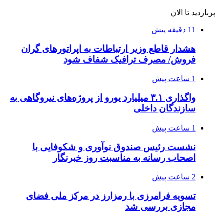
پربازدید تا الان
11 دقیقه پیش
هشدار قاطع وزیر ارتباطات به اپراتورهای گران
فروش/ مصرف ترافیک شفاف شود
1 ساعت پیش
واگذاری ۳.۱ میلیارد یورو از پروژه‌های نیروگاهی به
سازندگان داخلی
1 ساعت پیش
نشست رئیس صندوق نوآوری و شکوفایی با
اصحاب رسانه به مناسبت روز خبرنگار
2 ساعت پیش
تسویه فرامرزی با رمزارز در مرکز ملی فضای
مجازی بررسی شد