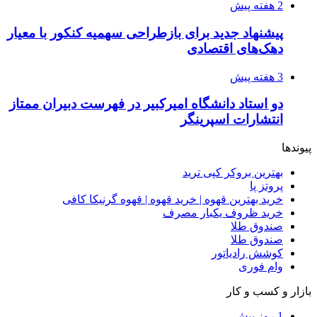
2 هفته پیش
پیشنهاد جدید برای بازطراحی سهمیه کنکور با معیار
دهک‌های اقتصادی
3 هفته پیش
دو استاد دانشگاه امیرکبیر در فهرست دبیران ممتاز
انتشارات اسپرینگر
پیوندها
بهترین بروکر کپی ترید
پروتز پا
خرید بهترین قهوه | خرید قهوه | قهوه گرنیکا کافی
خرید ظروف یکبار مصرف
صندوق طلا
صندوق طلا
کوشش رادیاتور
وام فوری
بازار و کسب و کار
1 روز پیش