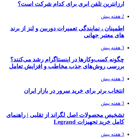
ارزانترین تلفن ابری برای کدام شرکت است؟
2 هفته پیش
اطمینان ، نمایندگی تعمیرات دوربین و لنز از برند
های معتبر جهانی
3 هفته پیش
چگونه کسب‌وکارها در اینستاگرام رشد می‌کنند؟
بررسی روش‌های جذب مخاطب و افزایش تعامل
3 هفته پیش
انتخاب برتر برای خرید سرور در بازار ایران
3 هفته پیش
تشخیص محصولات اصل لگراند از تقلبی | راهنمای
کامل خرید تجهیزات Legrand
3 هفته پیش