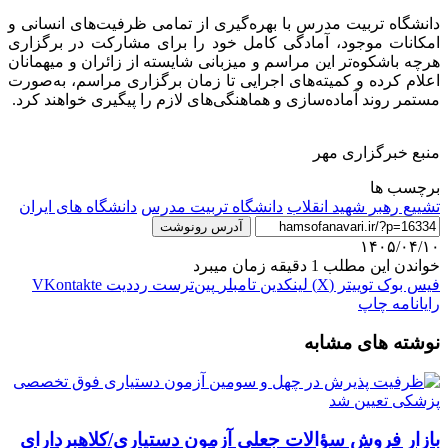
دانشگاه تربیت مدرس با بهره‌گیری از تمامی ظرفیت‌های انسانی و
امکانات موجود، آمادگی کامل خود را برای مشارکت در برگزاری
هرچه باشکوه‌تر این مراسم و میزبانی شایسته از زائران و میهمانان
اعلام کرده و کمیته‌های اجرایی تا زمان برگزاری مراسم، به‌صورت
مستمر روند آماده‌سازی و هماهنگی‌های لازم را پیگیری خواهند کرد.
منبع خبرگزاری مهر
برچسب ها
تشییع رهبر شهید انقلاب
دانشگاه تربیت مدرس
دانشگاه های ایران
آدرس رونوشت
۱۴۰۵/۰۴/۱۰
خواندن این مطلب 1 دقیقه زمان میبرد
فیس بوک
توییتر (X)
لینکدین
‫تامبلر
‫پین‌ترست
‫رددیت
‫VKontakte
رایانامه
چاپ
نوشته های مشابه
بازار فروش سؤالات جعلی آزمون دستیاری/کلاهبردارای