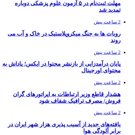
مهلت ثبت‌نام در ۵ آزمون علوم پزشکی دوباره
تمدید شد
2 ساعت پیش
روبات ها به جنگ میکروپلاستیک در خاک و آب می
روند
2 ساعت پیش
پایان درآمدزایی از بازنشر محتوا در ایکس؛ پاداش به
محتوای اورجینال
2 ساعت پیش
هشدار قاطع وزیر ارتباطات به اپراتورهای گران
فروش/ مصرف ترافیک شفاف شود
2 ساعت پیش
یافته‌های جدید از آسیب پذیری هزار شهر ایران در
برابر آلودگی هوا