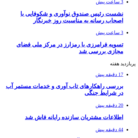
3 ساعت پیش
نشست رئیس صندوق نوآوری و شکوفایی با
اصحاب رسانه به مناسبت روز خبرنگار
3 ساعت پیش
تسویه فرامرزی با رمزارز در مرکز ملی فضای
مجازی بررسی شد
پربازدید هفته
17 دقیقه پیش
بررسی راهکارهای تاب آوری و خدمات مستمر آب
در شرایط جنگی
20 دقیقه پیش
اطلاعات مشتریان سازنده رایانه فاش شد
44 دقیقه پیش