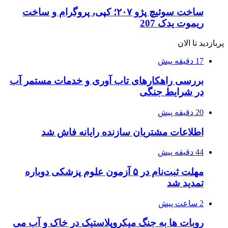
ساخت سوئیچ پژو ۲۰۷؛ کپی، پروگرام و ساخت
ریموت یدک 207
پربازدید تا الان
17 دقیقه پیش
بررسی راهکارهای تاب آوری و خدمات مستمر آب
در شرایط جنگی
20 دقیقه پیش
اطلاعات مشتریان سازنده رایانه فاش شد
44 دقیقه پیش
مهلت ثبت‌نام در ۵ آزمون علوم پزشکی دوباره
تمدید شد
2 ساعت پیش
روبات ها به جنگ میکروپلاستیک در خاک و آب می