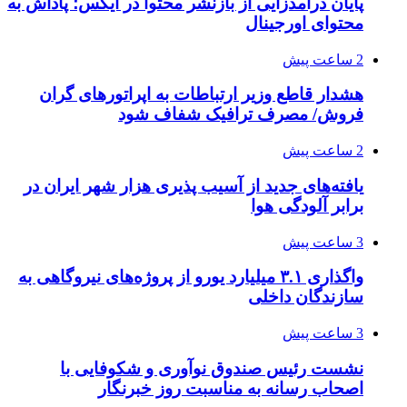
پایان درآمدزایی از بازنشر محتوا در ایکس؛ پاداش به
محتوای اورجینال
2 ساعت پیش
هشدار قاطع وزیر ارتباطات به اپراتورهای گران
فروش/ مصرف ترافیک شفاف شود
2 ساعت پیش
یافته‌های جدید از آسیب پذیری هزار شهر ایران در
برابر آلودگی هوا
3 ساعت پیش
واگذاری ۳.۱ میلیارد یورو از پروژه‌های نیروگاهی به
سازندگان داخلی
3 ساعت پیش
نشست رئیس صندوق نوآوری و شکوفایی با
اصحاب رسانه به مناسبت روز خبرنگار