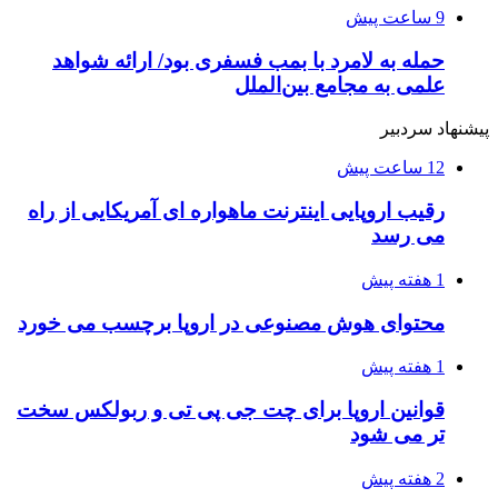
9 ساعت پیش
حمله به لامرد با بمب فسفری بود/ ارائه شواهد
علمی به مجامع بین‌الملل
پیشنهاد سردبیر
12 ساعت پیش
رقیب اروپایی اینترنت ماهواره ای آمریکایی از راه
می رسد
1 هفته پیش
محتوای هوش مصنوعی در اروپا برچسب می خورد
1 هفته پیش
قوانین اروپا برای چت جی پی تی و ربولکس سخت
تر می شود
2 هفته پیش