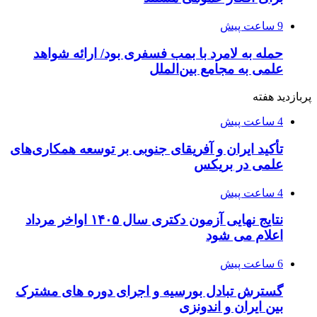
9 ساعت پیش
حمله به لامرد با بمب فسفری بود/ ارائه شواهد
علمی به مجامع بین‌الملل
پربازدید هفته
4 ساعت پیش
تأکید ایران و آفریقای جنوبی بر توسعه همکاری‌های
علمی در بریکس
4 ساعت پیش
نتایج نهایی آزمون دکتری سال ۱۴۰۵ اواخر مرداد
اعلام می شود
6 ساعت پیش
گسترش تبادل بورسیه و اجرای دوره های مشترک
بین ایران و اندونزی