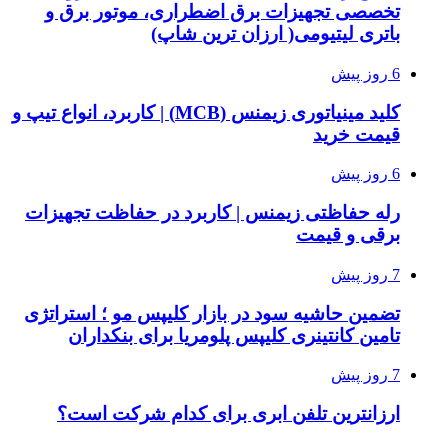
تخصصی تجهیزات برق اضطراری، موتور برق و
باتری لیتیومی( ارزان ترین شاپ)
6 روز پیش
کلید مینیاتوری زیمنس (MCB) | کاربرد، انواع تیپ و
قیمت خرید
6 روز پیش
رله حفاظتی زیمنس | کاربرد در حفاظت تجهیزات
برقی و قیمت
7 روز پیش
تضمین حاشیه سود در بازار کلیپس مو ؛ استراتژی
تامین کانتینری کلیپس پلومریا برای بنکداران
7 روز پیش
ارزانترین تلفن ابری برای کدام شرکت است؟