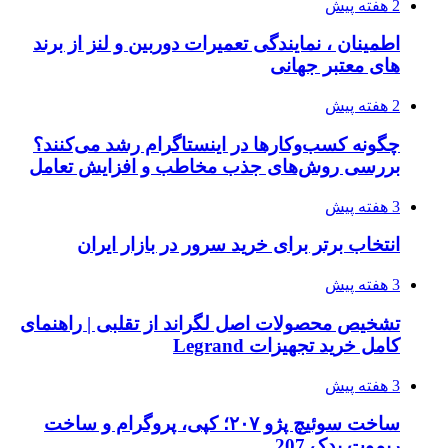
2 هفته پیش
اطمینان ، نمایندگی تعمیرات دوربین و لنز از برند
های معتبر جهانی
2 هفته پیش
چگونه کسب‌وکارها در اینستاگرام رشد می‌کنند؟
بررسی روش‌های جذب مخاطب و افزایش تعامل
3 هفته پیش
انتخاب برتر برای خرید سرور در بازار ایران
3 هفته پیش
تشخیص محصولات اصل لگراند از تقلبی | راهنمای
کامل خرید تجهیزات Legrand
3 هفته پیش
ساخت سوئیچ پژو ۲۰۷؛ کپی، پروگرام و ساخت
ریموت یدک 207