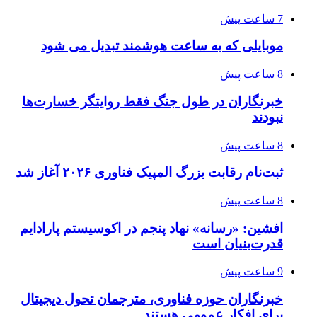
7 ساعت پیش
موبایلی که به ساعت هوشمند تبدیل می شود
8 ساعت پیش
خبرنگاران در طول جنگ فقط روایتگر خسارت‌ها
نبودند
8 ساعت پیش
ثبت‌نام رقابت بزرگ المپیک فناوری ۲۰۲۶ آغاز شد
8 ساعت پیش
افشین: «رسانه» نهاد پنجم در اکوسیستم پارادایم
قدرت‌بنیان است
9 ساعت پیش
خبرنگاران حوزه فناوری، مترجمان تحول دیجیتال
برای افکار عمومی هستند