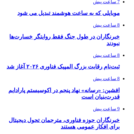
7 ساعت پیش
موبایلی که به ساعت هوشمند تبدیل می شود
8 ساعت پیش
خبرنگاران در طول جنگ فقط روایتگر خسارت‌ها
نبودند
8 ساعت پیش
ثبت‌نام رقابت بزرگ المپیک فناوری ۲۰۲۶ آغاز شد
8 ساعت پیش
افشین: «رسانه» نهاد پنجم در اکوسیستم پارادایم
قدرت‌بنیان است
9 ساعت پیش
خبرنگاران حوزه فناوری، مترجمان تحول دیجیتال
برای افکار عمومی هستند