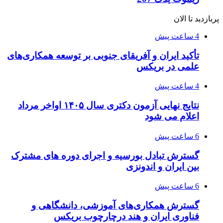
پربازدید تا الان
4 ساعت پیش
تأکید ایران و آفریقای جنوبی بر توسعه همکاری‌های
علمی در بریکس
4 ساعت پیش
نتایج نهایی آزمون دکتری سال ۱۴۰۵ اواخر مرداد
اعلام می شود
6 ساعت پیش
گسترش تبادل بورسیه و اجرای دوره های مشترک
بین ایران و اندونزی
6 ساعت پیش
گسترش همکاری‌های آموزشی، دانشگاهی و
فناوری ایران و هند درچارچوب بریکس