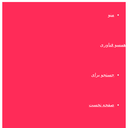
منو
همسو فناوری
جستجو برای
صفحه نخست