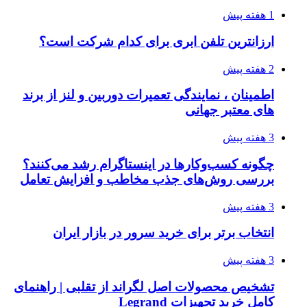
1 هفته پیش
ارزانترین تلفن ابری برای کدام شرکت است؟
2 هفته پیش
اطمینان ، نمایندگی تعمیرات دوربین و لنز از برند
های معتبر جهانی
3 هفته پیش
چگونه کسب‌وکارها در اینستاگرام رشد می‌کنند؟
بررسی روش‌های جذب مخاطب و افزایش تعامل
3 هفته پیش
انتخاب برتر برای خرید سرور در بازار ایران
3 هفته پیش
تشخیص محصولات اصل لگراند از تقلبی | راهنمای
کامل خرید تجهیزات Legrand