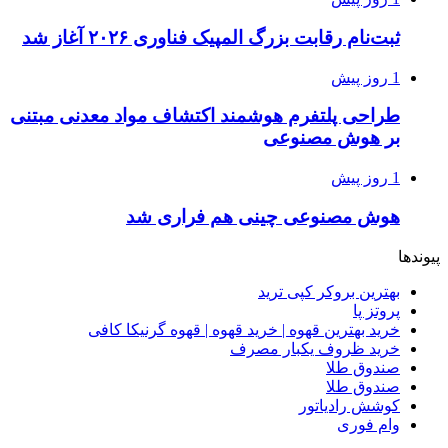
ثبت‌نام رقابت بزرگ المپیک فناوری ۲۰۲۶ آغاز شد
1 روز پیش
طراحی پلتفرم هوشمند اکتشاف مواد معدنی مبتنی
بر هوش مصنوعی
1 روز پیش
هوش مصنوعی چینی هم فراری شد
پیوندها
بهترین بروکر کپی ترید
پروتز پا
خرید بهترین قهوه | خرید قهوه | قهوه گرنیکا کافی
خرید ظروف یکبار مصرف
صندوق طلا
صندوق طلا
کوشش رادیاتور
وام فوری