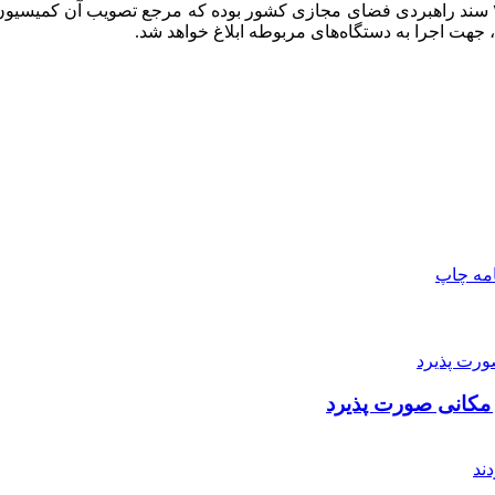
دلیریان اضافه کرد: سند ترویج و ارتقای سواد فضای مجازی اقدام ۲۸ سند راهبردی فضای مجازی کشور
جهت اجرا به دستگاه‌های مربوطه ابلاغ خواهد شد.
امه
چاپ
ز مکانی صورت پذیرد