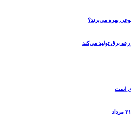
عی بهره می‌برند؟
عه‌ برق تولید می‌کند
زی است