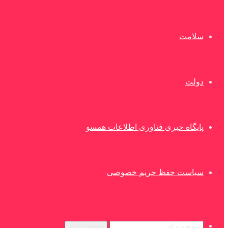
سلامت
دولت
پایگاه خبری فناوری اطلاعات همسو
سیاست حفظ حریم خصوصی
جستجو برای