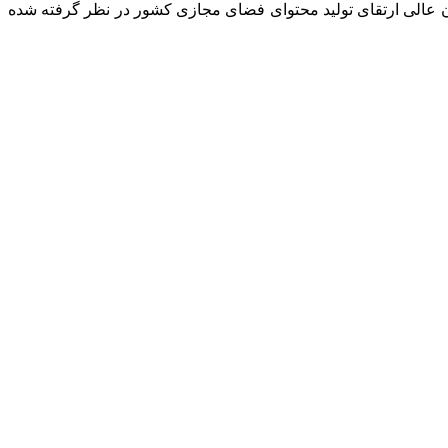
 بوده که مرجع تصویب آن کمیسیون عالی ارتقای تولید محتوای فضای مجازی کشور در نظر گرفته شده