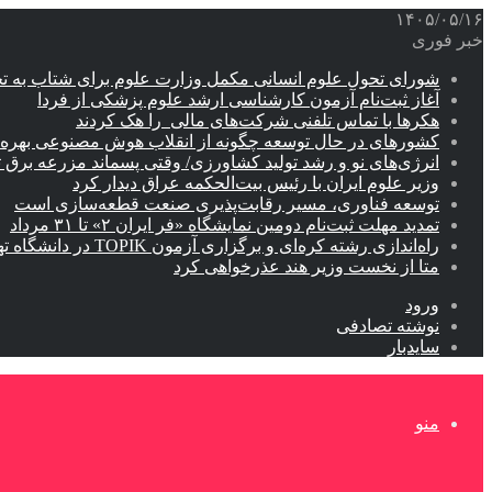
۱۴۰۵/۰۵/۱۶
خبر فوری
شورای تحول علوم انسانی مکمل وزارت علوم برای شتاب به ت
آغاز ثبت‌نام‌ آزمون کارشناسی ارشد علوم پزشکی از فردا
هکرها با تماس تلفنی شرکت‌های مالی را هک کردند
کشورهای در حال توسعه چگونه از انقلاب هوش مصنوعی بهره م
انرژی‌های نو و رشد تولید کشاورزی/ وقتی پسماند مزرعه‌ برق ت
وزیر علوم ایران با رئیس بیت‌الحکمه عراق دیدار کرد
توسعه فناوری، مسیر رقابت‌پذیری صنعت قطعه‌سازی است
تمدید مهلت ثبت‌نام دومین نمایشگاه «فر ایران ۲» تا ۳۱ مرداد
راه‌اندازی رشته کره‌ای و برگزاری آزمون TOPIK در دانشگاه تهران
متا از نخست وزیر هند عذرخواهی کرد
ورود
نوشته تصادفی
سایدبار
منو