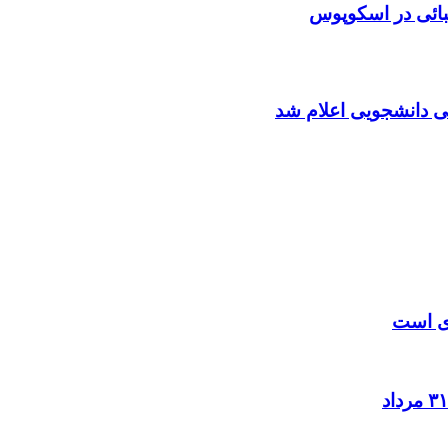
بائی در اسکوپوس
ی دانشجویی اعلام شد
زی است