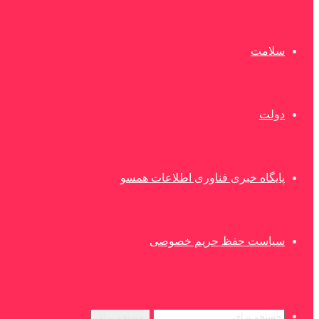
سلامت
دولت
پایگاه خبری فناوری اطلاعات همسو
سیاست حفظ حریم خصوصی
جستجو برای