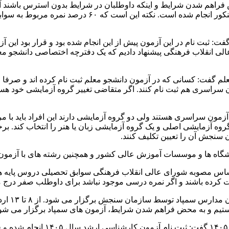
لی انقلاب فرهنگی پیشنهاد دادیم که یک دفترچه اختصاصی دانشجو معل
م گفت: کسانی که در آزمون دانشجو معلم ثبت نام کرده اند و صرفا مت
ون سراسری هستند ولی دو گروه آزمایشی دارند این افراد باید با م
روه آزمایشی اصلی و یک گروه آزمایشی زبان یا هنر را انتخاب کند. ب
ن سنجش آن را تعیین تکلیف کنند.
انشگاه ها و موسسات آموزش عالی کشور و همچنین رشته های با آزمون د
کت کرده باشند و اگر نمره درسی موجود نباشد برای داوطلب صفر درج 
وی دربار
هستیم و به محض فراهم شدن شرایط، آزمون های سمپاد برگزار می شو
رئیس سازمان سنجش درباره برگزاری