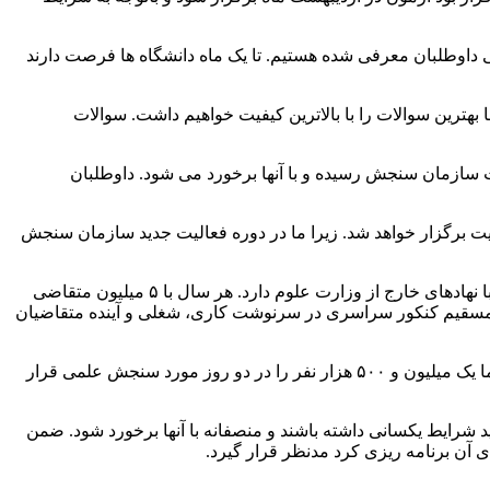
شی و پژوهشی داوطلبان معرفی شده هستیم. تا یک ماه دانشگاه ها فرصت دارند
ین سوالات را با بالاترین کیفیت خواهیم داشت. سوالات
ت سازمان سنجش رسیده و با آنها برخورد می شود. داوطلبان
 برگزار خواهد شد. زیرا ما در دوره فعالیت جدید سازمان سنجش
وی با اشاره به ماموریت های سازمان سنجش گفت: درست است که سازمان سنجش یک معاونت در وزارت علوم است اما تعاملات زیادی با نهادهای خارج از وزارت علوم دارد. هر سال با ۵ میلیون متقاضی
 تعامل داریم. با توجه به تاثیرات متسقیم و غیر مسقیم کنکور سراسری در سرنوشت کاری، شغلی و آینده متقاضیان
محمدی گفت: پیامدهای آزمون سراسری در جهت دهی به توسعه علمی موثر است. کنکور دومین رویداد مهم کشور پس از انتخابات است و ما یک میلیون و ۵۰۰ هزار نفر را در دو روز مورد سنجش علمی قرار
شرایط یکسانی داشته باشند و منصفانه با آنها برخورد شود. ضمن