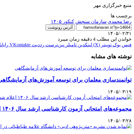
منبع خبرگزاری مهر
برچسب ها
رضا محمدی
سازمان سنجش
کنکور ۱۴۰۵
آدرس رونوشت
۱۴۰۵/۰۲/۳۱
خواندن این مطلب 4 دقیقه زمان میبرد
فیس بوک
توییتر (X)
لینکدین
‫تامبلر
‫پین‌ترست
‫رددیت
‫VKontakte
رایان
نوشته های مشابه
توانمندسازی معلمان برای توسعه آموزش‌های آزمایشگاهی
۱۴۰۵/۰۳/۱۹
مجموعه‌های امتحانی آزمون کارشناسی ‌ارشد سال ۱۴۰۶ اعلام شد
۱۴۰۵/۰۳/۲۸