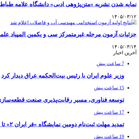
نمایه شدن نشریه «متن‌پژوهی ادبی» دانشگاه علامه طباط
۱۴۰۵/۰۳/۱۲
جزئیات آزمون مرحله غیرمتمرکز سی و یکمین المپیاد علم
۱۴۰۵/۰۳/۱۴
آخرین اخبار
7 ساعت پیش
وزیر علوم ایران با رئیس بیت‌الحکمه عراق دیدار کرد
15 ساعت پیش
توسعه فناوری، مسیر رقابت‌پذیری صنعت قطعه‌سا
17 ساعت پیش
تمدید مهلت ثبت‌نام دومین نمایشگاه «فر ایران ۲» تا ۳۱ مرداد
19 ساعت پیش