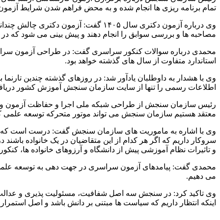
تمام برنامه ریزی ها انجام شده و به محض فراهم شدن شرایط آزمون
وی درباره آزمون دکتری سال ۱۴۰۵ گفت:
مصاحبه ها و بررسی سوابق را انجام دهند و پیش بینی می شود که در 
محمدی درباره سوالات کنکور سراسری گفت: در طراحی آزمون سراسر
استاندارد متفاوت از سال های گذشته خواهد بود.
وی با هشدار به داوطلبان یادآور شد: در روزهای گذشته چندین تارن
اطلاعات رسمی را تنها از سایت سازمان سنجش آموزش کشور دریافت
رئیس سازمان سنجش از طراحی شبکه ملی اجرا و حفاظت آزمون و شبکه
معتقد هستیم سازمان سنجش می تواند موتور متحرکه توسعه علمی ک
و تاثیرات نظام آموزشی پیش از دانشگاه و آرزوهای خانواده ها، کنکو
می دهیم.
وی تاکید کرد: در سنجش سه اصل شفافیت، مسئولیت پذیری و عدالت آم
اینکه انتظار داریم که سیاست ها مبتنی بر دانش باشد و اصل استمرار و ثبات و پیش بینی پذیری ق