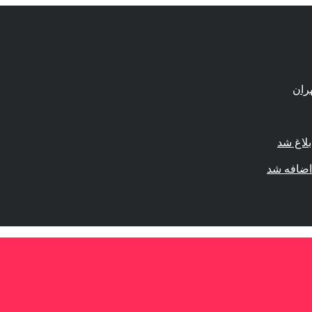
لاغ شد
اضافه شد