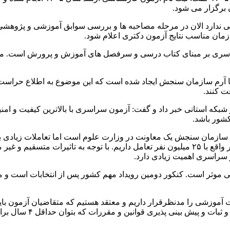
 برگزار می شود.
 آزمون دکتری چالش چندانی ندارد الان در مرحله مصاحبه ها و بررسی سوابق آموز
زمان مناسب نتایج آزمون دکتری اعلام شود.
ی بر مبنای کتاب درسی و سرفصل های آموزش و پرورش است. ما بهتر
ما با آرم سازمان سنجش ایجاد شده است که این موضوع به اطلاع حراس
 کنند.
 استانی خبر داد و گفت: آزمون سراسری با بالاترین کیفیت و امنیت
شور باشد.
سروکار داریم که اگر هر کدام از این متقاضیان در یک خانواده باشند در واقع با ۲۵ میلیون نفر
ر سراسری اهمیت زیادی دارد.
وزشی را مدنظرقرار داریم و معتقد هستیم که متقاضیان آزمون باید 
وانین و مقررات که بتوان حداقل ۴ سال برای آن برنامه ریزی کرد مدنظر قرار گیرد.