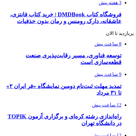
3 هفته پیش
فروشگاه کتاب DMDBook | خرید کتاب فانتزی،
عاشقانه، دارک رومنس و رمان بدون حذفیات
پربازدید تا الان
8 ساعت پیش
توسعه فناوری، مسیر رقابت‌پذیری صنعت
قطعه‌سازی است
9 ساعت پیش
تمدید مهلت ثبت‌نام دومین نمایشگاه «فر ایران ۲»
تا ۳۱ مرداد
12 ساعت پیش
راه‌اندازی رشته کره‌ای و برگزاری آزمون TOPIK
در دانشگاه تهران
12 ساعت پیش