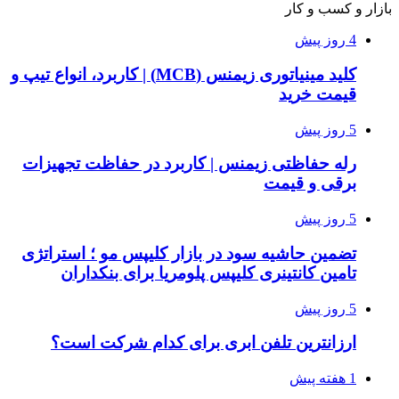
بازار و کسب و کار
4 روز پیش
کلید مینیاتوری زیمنس (MCB) | کاربرد، انواع تیپ و
قیمت خرید
5 روز پیش
رله حفاظتی زیمنس | کاربرد در حفاظت تجهیزات
برقی و قیمت
5 روز پیش
تضمین حاشیه سود در بازار کلیپس مو ؛ استراتژی
تامین کانتینری کلیپس پلومریا برای بنکداران
5 روز پیش
ارزانترین تلفن ابری برای کدام شرکت است؟
1 هفته پیش