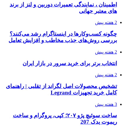
اطمینان ، نمایندگی تعمیرات دوربین و لنز از برند
های معتبر جهانی
2 هفته پیش
چگونه کسب‌وکارها در اینستاگرام رشد می‌کنند؟
بررسی روش‌های جذب مخاطب و افزایش تعامل
2 هفته پیش
انتخاب برتر برای خرید سرور در بازار ایران
2 هفته پیش
تشخیص محصولات اصل لگراند از تقلبی | راهنمای
کامل خرید تجهیزات Legrand
3 هفته پیش
ساخت سوئیچ پژو ۲۰۷؛ کپی، پروگرام و ساخت
ریموت یدک 207