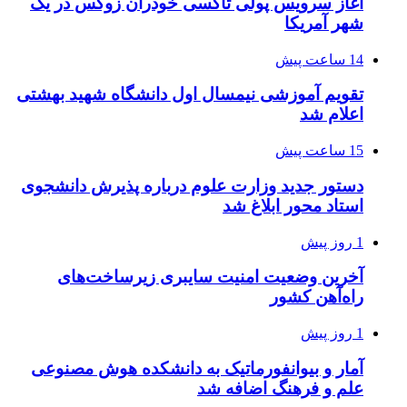
آغاز سرویس پولی تاکسی خودران زوکس در یک
شهر آمریکا
14 ساعت پیش
تقویم آموزشی نیمسال اول دانشگاه شهید بهشتی
اعلام شد
15 ساعت پیش
دستور جدید وزارت علوم درباره پذیرش دانشجوی
استاد محور ابلاغ شد
1 روز پیش
آخرین وضعیت امنیت سایبری زیرساخت‌های
راه‌آهن کشور
1 روز پیش
آمار و بیوانفورماتیک به دانشکده هوش مصنوعی
علم و فرهنگ اضافه شد