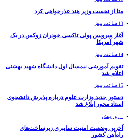
متا از نخست وزیر هند عذرخواهی کرد
13 ساعت پیش
آغاز سرویس پولی تاکسی خودران زوکس در یک
شهر آمریکا
14 ساعت پیش
تقویم آموزشی نیمسال اول دانشگاه شهید بهشتی
اعلام شد
15 ساعت پیش
دستور جدید وزارت علوم درباره پذیرش دانشجوی
استاد محور ابلاغ شد
1 روز پیش
آخرین وضعیت امنیت سایبری زیرساخت‌های
راه‌آهن کشور